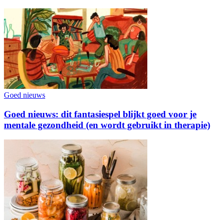
Goed nieuws
Goed nieuws: dit fantasiespel blijkt goed voor je
mentale gezondheid (en wordt gebruikt in therapie)