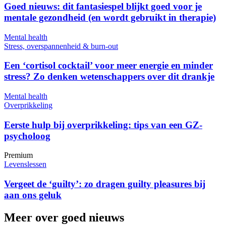
Goed nieuws: dit fantasiespel blijkt goed voor je
mentale gezondheid (en wordt gebruikt in therapie)
Mental health
Stress, overspannenheid & burn-out
Een ‘cortisol cocktail’ voor meer energie en minder
stress? Zo denken wetenschappers over dit drankje
Mental health
Overprikkeling
Eerste hulp bij overprikkeling: tips van een GZ-
psycholoog
Premium
Levenslessen
Vergeet de ‘guilty’: zo dragen guilty pleasures bij
aan ons geluk
Meer over goed nieuws