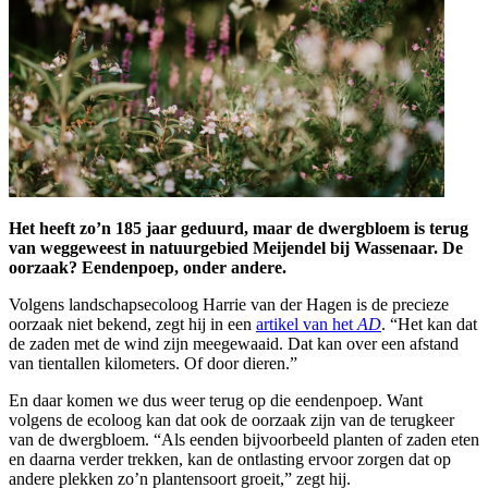
Het heeft zo’n 185 jaar geduurd, maar de dwergbloem is terug
van weggeweest in natuurgebied Meijendel bij Wassenaar. De
oorzaak? Eendenpoep, onder andere.
Volgens landschapsecoloog Harrie van der Hagen is de precieze
oorzaak niet bekend, zegt hij in een
artikel van het
AD
. “Het kan dat
de zaden met de wind zijn meegewaaid. Dat kan over een afstand
van tientallen kilometers. Of door dieren.”
En daar komen we dus weer terug op die eendenpoep. Want
volgens de ecoloog kan dat ook de oorzaak zijn van de terugkeer
van de dwergbloem. “Als eenden bijvoorbeeld planten of zaden eten
en daarna verder trekken, kan de ontlasting ervoor zorgen dat op
andere plekken zo’n plantensoort groeit,” zegt hij.