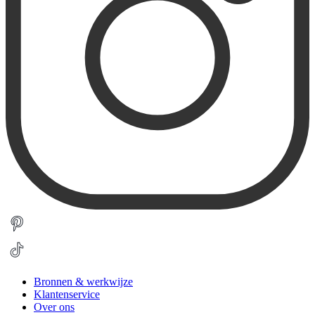
Bronnen & werkwijze
Klantenservice
Over ons