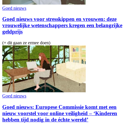
Goed nieuws
Goed nieuws voor stresskippen en vrouwen: deze
vrouwelijke wetenschappers kregen een belangrijke
geldprijs
(+ dit gaan ze ermee doen)
Goed nieuws
Goed nieuws: Europese Commissie komt met een
nieuw voorstel voor online veiligheid – ‘Kinderen
hebben tijd nodig in de échte wereld’