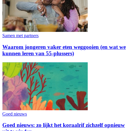
Samen met partners
Waarom jongeren vaker eten weggooien (en wat we
kunnen leren van 55-plussers)
Goed nieuws
Goed nieuws: zo lijkt het koraalrif zichzelf opnieuw