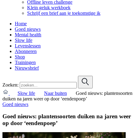
Offline leven challenge
Klein geluk werkboek
Schrijf een brief aan je toekomstige ik
Home
Goed nieuws
Mental health
Slow life
Levenslessen
Abonneren
Shop
Trainingen
Nieuwsbrief
Zoeken:
Slow life
Naar buiten
Goed nieuws: plantensoorten
duiken na jaren weer op door ‘eendenpoep’
Goed nieuws
Goed nieuws: plantensoorten duiken na jaren weer
op door ‘eendenpoep’