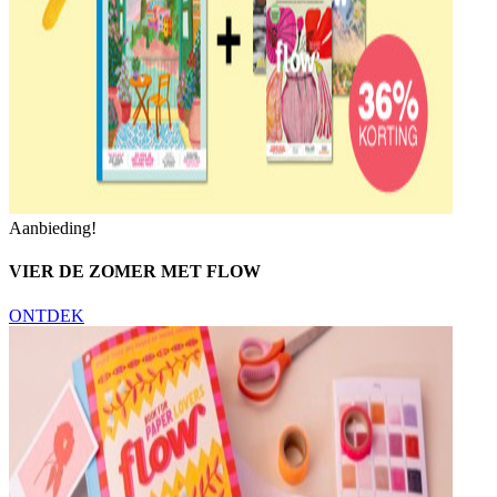
Aanbieding!
VIER DE ZOMER MET FLOW
ONTDEK