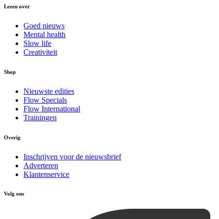
Lezen over
Goed nieuws
Mental health
Slow life
Creativiteit
Shop
Nieuwste edities
Flow Specials
Flow International
Trainingen
Overig
Inschrijven voor de nieuwsbrief
Adverteren
Klantenservice
Volg ons