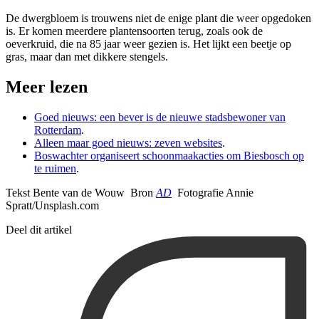
De dwergbloem is trouwens niet de enige plant die weer opgedoken
is. Er komen meerdere plantensoorten terug, zoals ook de
oeverkruid, die na 85 jaar weer gezien is. Het lijkt een beetje op
gras, maar dan met dikkere stengels.
Meer lezen
Goed nieuws: een bever is de nieuwe stadsbewoner van
Rotterdam
.
Alleen maar goed nieuws: zeven websites
.
Boswachter organiseert schoonmaakacties om Biesbosch op
te ruimen
.
Tekst Bente van de Wouw Bron
AD
Fotografie Annie
Spratt/Unsplash.com
Deel dit artikel