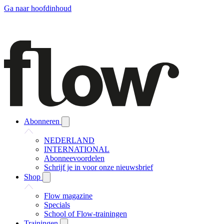
Ga naar hoofdinhoud
Abonneren
NEDERLAND
INTERNATIONAL
Abonneevoordelen
Schrijf je in voor onze nieuwsbrief
Shop
Flow magazine
Specials
School of Flow-trainingen
Trainingen