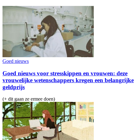
Goed nieuws
Goed nieuws voor stresskippen en vrouwen: deze
vrouwelijke wetenschappers kregen een belangrijke
geldprijs
(+ dit gaan ze ermee doen)