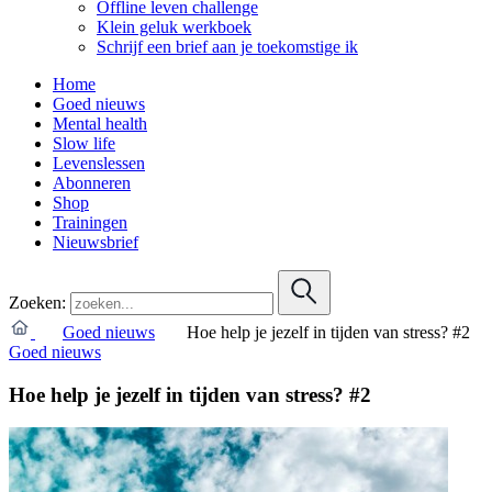
Offline leven challenge
Klein geluk werkboek
Schrijf een brief aan je toekomstige ik
Home
Goed nieuws
Mental health
Slow life
Levenslessen
Abonneren
Shop
Trainingen
Nieuwsbrief
Zoeken:
Goed nieuws
Hoe help je jezelf in tijden van stress? #2
Goed nieuws
Hoe help je jezelf in tijden van stress? #2