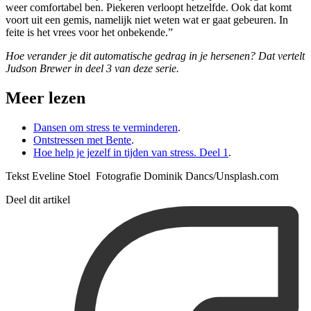
weer comfortabel ben. Piekeren verloopt hetzelfde. Ook dat komt
voort uit een gemis, namelijk niet weten wat er gaat gebeuren. In
feite is het vrees voor het onbekende.”
Hoe verander je dit automatische gedrag in je hersenen? Dat vertelt
Judson Brewer in deel 3 van deze serie.
Meer lezen
Dansen om stress te verminderen
.
Ontstressen met Bente
.
Hoe help je jezelf in tijden van stress. Deel 1
.
Tekst Eveline Stoel Fotografie Dominik Dancs/Unsplash.com
Deel dit artikel