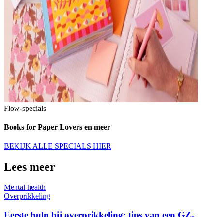
Flow-specials
Books for Paper Lovers en meer
BEKIJK ALLE SPECIALS HIER
Lees meer
Mental health
Overprikkeling
Eerste hulp bij overprikkeling: tips van een GZ-