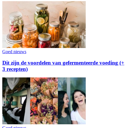
Goed nieuws
Dit zijn de voordelen van gefermenteerde voeding (+
3 recepten)
Goed nieuws