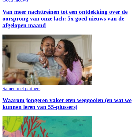
Van meer nachttreinen tot een ontdekking over de
oorsprong van onze lach: 5x goed nieuws van de
afgelopen maand
Samen met partners
Waarom jongeren vaker eten weggooien (en wat we
kunnen leren van 55-plussers)