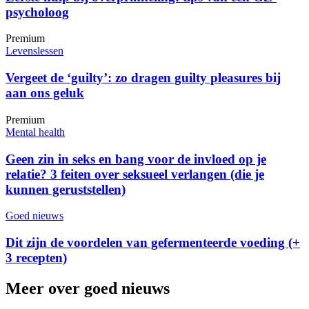
psycholoog
Premium
Levenslessen
Vergeet de ‘guilty’: zo dragen guilty pleasures bij
aan ons geluk
Premium
Mental health
Geen zin in seks en bang voor de invloed op je
relatie? 3 feiten over seksueel verlangen (die je
kunnen geruststellen)
Goed nieuws
Dit zijn de voordelen van gefermenteerde voeding (+
3 recepten)
Meer over goed nieuws