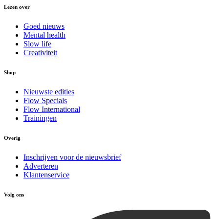
Lezen over
Goed nieuws
Mental health
Slow life
Creativiteit
Shop
Nieuwste edities
Flow Specials
Flow International
Trainingen
Overig
Inschrijven voor de nieuwsbrief
Adverteren
Klantenservice
Volg ons