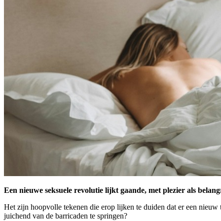
Een nieuwe seksuele revolutie lijkt gaande, met plezier als bela
Het zijn hoopvolle tekenen die erop lijken te duiden dat er een nieu
juichend van de barricaden te springen?