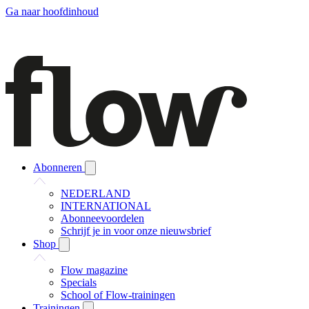
Ga naar hoofdinhoud
Abonneren
NEDERLAND
INTERNATIONAL
Abonneevoordelen
Schrijf je in voor onze nieuwsbrief
Shop
Flow magazine
Specials
School of Flow-trainingen
Trainingen