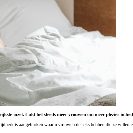
ngrijkste inzet. Lukt het steeds meer vrouwen om meer plezier in b
w tijdperk is aangebroken waarin vrouwen de seks hebben die ze willen 