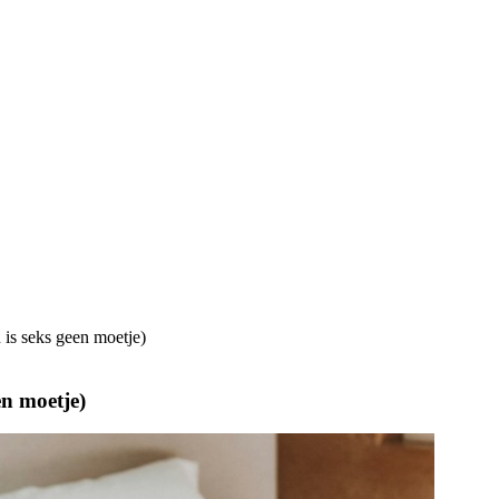
 is seks geen moetje)
en moetje)