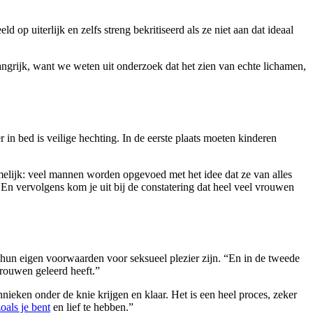
p uiterlijk en zelfs streng bekritiseerd als ze niet aan dat ideaal
langrijk, want we weten uit onderzoek dat het zien van echte lichamen,
n bed is veilige hechting. In de eerste plaats moeten kinderen
amelijk: veel mannen worden opgevoed met het idee dat ze van alles
En vervolgens kom je uit bij de constatering dat heel veel vrouwen
t hun eigen voorwaarden voor seksueel plezier zijn. “En in de tweede
vrouwen geleerd heeft.”
chnieken onder de knie krijgen en klaar. Het is een heel proces, zeker
oals je bent
en lief te hebben.”