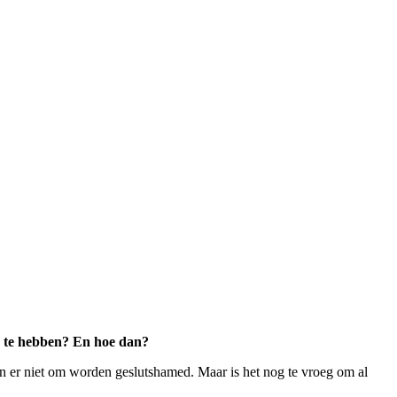
ed te hebben? En hoe dan?
en er niet om worden geslutshamed. Maar is het nog te vroeg om al