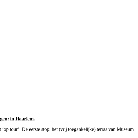
egen: in Haarlem.
op tour’. De eerste stop: het (vrij toegankelijke) terras van Museum