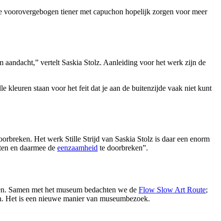
e voorovergebogen tiener met capuchon hopelijk zorgen voor meer
om aandacht,” vertelt Saskia Stolz. Aanleiding voor het werk zijn de
le kleuren staan voor het feit dat je aan de buitenzijde vaak niet kunt
oorbreken. Het werk Stille Strijd van Saskia Stolz is daar een enorm
raten en daarmee de
eenzaamheid
te doorbreken”.
eren. Samen met het museum bedachten we de
Flow Slow Art Route
;
rken. Het is een nieuwe manier van museumbezoek.