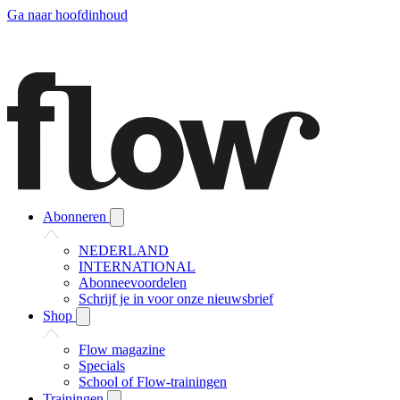
Ga naar hoofdinhoud
Abonneren
NEDERLAND
INTERNATIONAL
Abonneevoordelen
Schrijf je in voor onze nieuwsbrief
Shop
Flow magazine
Specials
School of Flow-trainingen
Trainingen