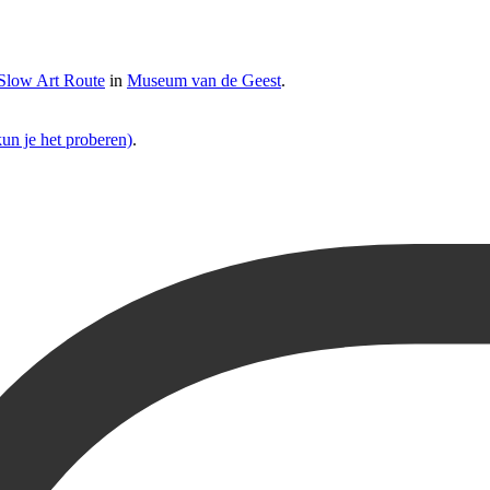
Slow Art Route
in
Museum van de Geest
.
un je het proberen)
.