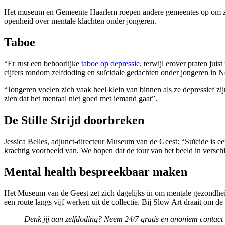
Het museum en Gemeente Haarlem roepen andere gemeentes op om zich
openheid over mentale klachten onder jongeren.
Taboe
“Er rust een behoorlijke
taboe op depressie
, terwijl erover praten jui
cijfers rondom zelfdoding en suïcidale gedachten onder jongeren in N
“Jongeren voelen zich vaak heel klein van binnen als ze depressief zijn,
zien dat het mentaal niet goed met iemand gaat”.
De Stille Strijd doorbreken
Jessica Belles, adjunct-directeur Museum van de Geest: “Suïcide is ee
krachtig voorbeeld van. We hopen dat de tour van het beeld in versch
Mental health bespreekbaar maken
Het Museum van de Geest zet zich dagelijks in om mentale gezondhe
een route langs vijf werken uit de collectie. Bij Slow Art draait om 
Denk jij aan zelfdoding? Neem 24/7 gratis en anoniem contac