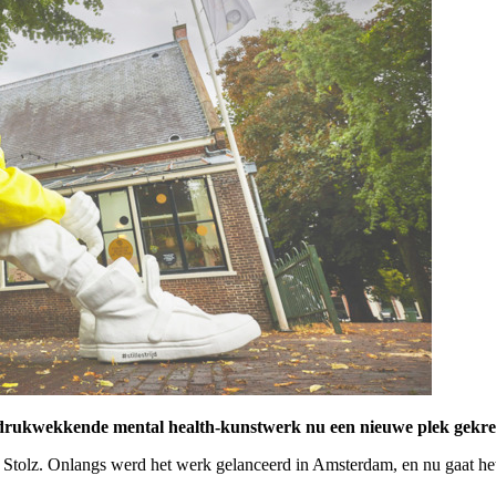
indrukwekkende mental health-kunstwerk nu een nieuwe plek gekr
 Stolz. Onlangs werd het werk gelanceerd in Amsterdam, en nu gaat het ‘