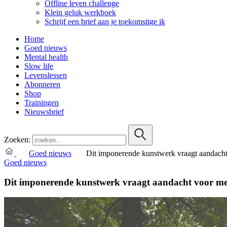
Offline leven challenge
Klein geluk werkboek
Schrijf een brief aan je toekomstige ik
Home
Goed nieuws
Mental health
Slow life
Levenslessen
Abonneren
Shop
Trainingen
Nieuwsbrief
Zoeken:
Goed nieuws
Dit imponerende kunstwerk vraagt aandacht
Goed nieuws
Dit imponerende kunstwerk vraagt aandacht voor me