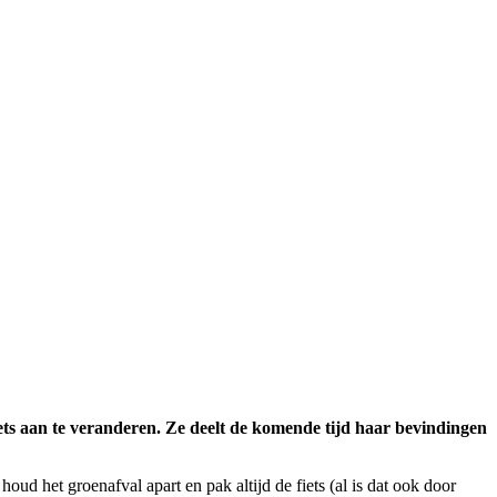
f iets aan te veranderen. Ze deelt de komende tijd haar bevindingen
ud het groenafval apart en pak altijd de fiets (al is dat ook door