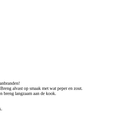
aanbranden!
. Breng alvast op smaak met wat peper en zout.
en breng langzaam aan de kook.
k.