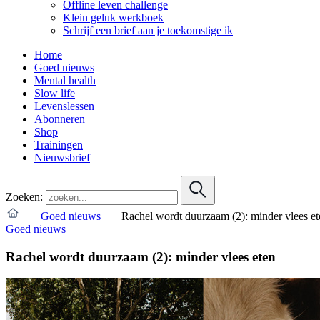
Offline leven challenge
Klein geluk werkboek
Schrijf een brief aan je toekomstige ik
Home
Goed nieuws
Mental health
Slow life
Levenslessen
Abonneren
Shop
Trainingen
Nieuwsbrief
Zoeken:
Goed nieuws
Rachel wordt duurzaam (2): minder vlees et
Goed nieuws
Rachel wordt duurzaam (2): minder vlees eten