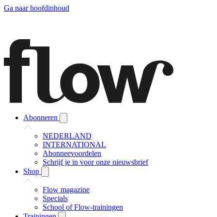
Ga naar hoofdinhoud
Abonneren
NEDERLAND
INTERNATIONAL
Abonneevoordelen
Schrijf je in voor onze nieuwsbrief
Shop
Flow magazine
Specials
School of Flow-trainingen
Trainingen