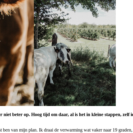
r niet beter op. Hoog tijd om daar, al is het in kleine stappen, zel
 ben van mijn plan. Ik draai de verwarming wat vaker naar 19 graden, ho