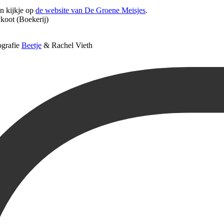
n kijkje op
de website van De Groene Meisjes
.
koot (Boekerij)
ografie
Beetje
& Rachel Vieth