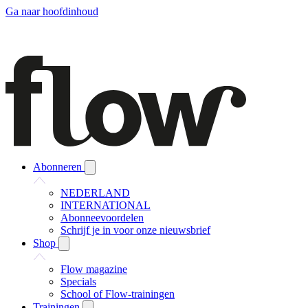
Ga naar hoofdinhoud
Abonneren
NEDERLAND
INTERNATIONAL
Abonneevoordelen
Schrijf je in voor onze nieuwsbrief
Shop
Flow magazine
Specials
School of Flow-trainingen
Trainingen