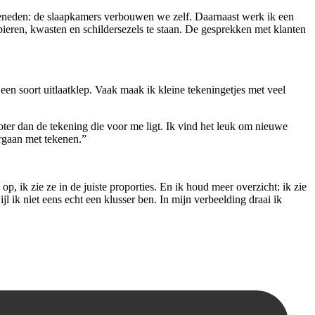
n beneden: de slaapkamers verbouwen we zelf. Daarnaast werk ik een
ieren, kwasten en schildersezels te staan. De gesprekken met klanten
een soort uitlaatklep. Vaak maak ik kleine tekeningetjes met veel
groter dan de tekening die voor me ligt. Ik vind het leuk om nieuwe
oorgaan met tekenen.”
 ik zie ze in de juiste proporties. En ik houd meer overzicht: ik zie
 ik niet eens echt een klusser ben. In mijn verbeelding draai ik