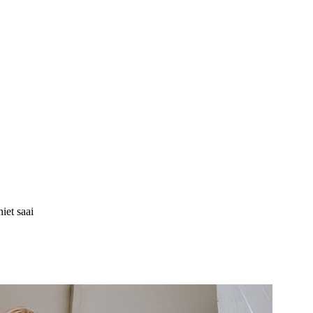
iet saai