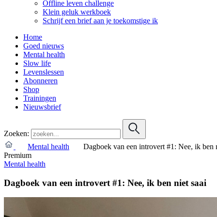
Offline leven challenge
Klein geluk werkboek
Schrijf een brief aan je toekomstige ik
Home
Goed nieuws
Mental health
Slow life
Levenslessen
Abonneren
Shop
Trainingen
Nieuwsbrief
Zoeken:
Mental health
Dagboek van een introvert #1: Nee, ik ben n
Premium
Mental health
Dagboek van een introvert #1: Nee, ik ben niet saai