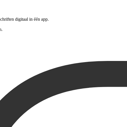
riften digitaal in één app.
n.