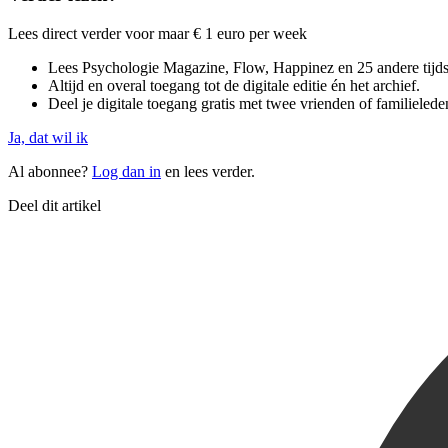
Lees direct verder voor maar € 1 euro per week
Lees Psychologie Magazine, Flow, Happinez en 25 andere tijdsch
Altijd en overal toegang tot de digitale editie én het archief.
Deel je digitale toegang gratis met twee vrienden of familielede
Ja, dat wil ik
Al abonnee?
Log dan in
en lees verder.
Deel dit artikel