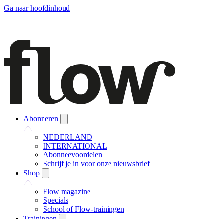
Ga naar hoofdinhoud
Abonneren
NEDERLAND
INTERNATIONAL
Abonneevoordelen
Schrijf je in voor onze nieuwsbrief
Shop
Flow magazine
Specials
School of Flow-trainingen
Trainingen