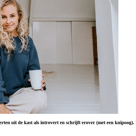
 uit de kast als introvert en schrijft erover (met een knipoog). In 