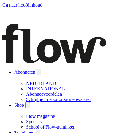
Ga naar hoofdinhoud
Abonneren
NEDERLAND
INTERNATIONAL
Abonneevoordelen
Schrijf je in voor onze nieuwsbrief
Shop
Flow magazine
Specials
School of Flow-trainingen
Trainingen