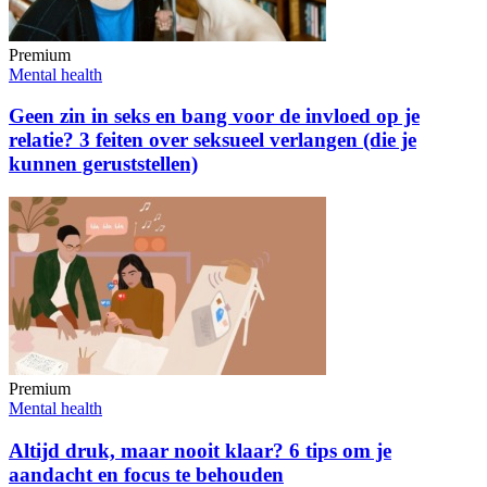
Premium
Mental health
Geen zin in seks en bang voor de invloed op je
relatie? 3 feiten over seksueel verlangen (die je
kunnen geruststellen)
Premium
Mental health
Altijd druk, maar nooit klaar? 6 tips om je
aandacht en focus te behouden