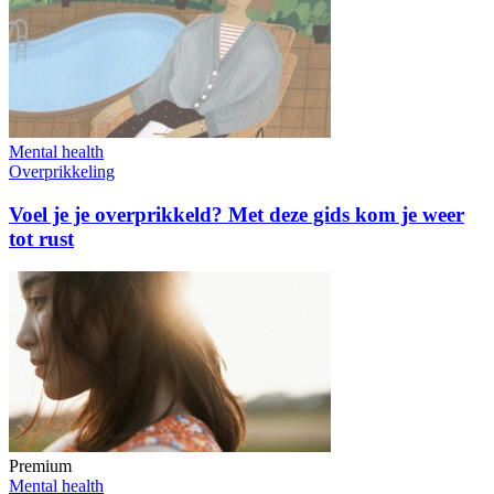
Mental health
Overprikkeling
Voel je je overprikkeld? Met deze gids kom je weer
tot rust
Premium
Mental health