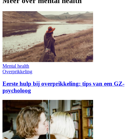
Meer over mental health
Mental health
Overprikkeling
Eerste hulp bij overprikkeling: tips van een GZ-
psycholoog