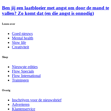
Ben jij een laatbloeier met angst om door de mand te
vallen? Zo komt dat (en die angst is onnodig)
Lezen over
Goed nieuws
Mental health
Slow life
Creativiteit
Shop
Nieuwste edities
Flow Specials
Flow International
Trainingen
Overig
Inschrijven voor de nieuwsbrief
Adverteren
Klantenservice