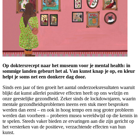
Op doktersrecept naar het museum voor je mental health: in
sommige landen gebeurt het al. Van kunst knap je op, en kleur
helpt je soms net een donkere dag door.
Sinds een jaar of tien groeit het aantal onderzoeksresultaten waaruit
blijkt dat kunst allerlei positieve effecten heeft op ons welzijn en
onze geestelijke gezondheid. Zeker sinds de lockdownjaren, waarin
mentale gezondheidsproblemen ineens een stuk meer besproken
werden dan eerst – en ook in hoog tempo een nog groter probleem
werden dan voorheen – proberen musea wereldwijd op die kennis in
te spelen. Steeds vaker bieden ze ervaringen aan die zijn gericht op
het versterken van de positieve, verzachtende effecten van hun
kunst.