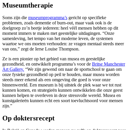
Museumtherapie
Soms zijn die
museumprogramma’s
gericht op specifieke
problemen, zoals dementie of burn-out, maar vaak ook is de
doelgroep zo’n beetje iedereen: heel véél mensen hebben op dit
moment immers te maken met geestelijke uitdagingen. “Onze
samenleving, het tempo van het moderne leven, de systemen
waartoe we ons moeten verhouden: ze vragen mentaal steeds meer
van ons,” zegt de Ierse Louise Thompson.
Ze is een pionier op het gebied van musea en geestelijke
gezondheid, en ontwikkelt programma’s voor de
Britse Manchester
Art Gallery.
“We zijn gewend om naar de sportschool te gaan om
onze fysieke gezondheid op peil te houden, maar musea worden
steeds meer erkend als een omgeving die goed is voor onze
binnenwereld. Een museum is bij uitstek de plek waar we tot rust
kunnen komen, en strategieën kunnen ontwikkelen die onze geest
kunnen helpen te overleven in deze stressvolle wereld. Musea en
kunstgalerieën kunnen echt een soort toevluchtsoord voor mensen
zijn.”
Op doktersrecept