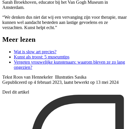
Sarah Broekhoven, educator bij het Van Gogh Museum in
Amsterdam.
“We denken dus niet dat wij een vervanging zijn voor therapie, maar
kunnen wel aandacht besteden aan lastige gevoelens en ze
verzachten. Kunst helpt echt.”
Meer lezen
Wat is slow art precies?
Kunst als troost: 5 museumtips
Vergeten vrouwelijke kunstenaars: waarom bleven ze zo lang
ongezien?
Tekst Roos van Hennekeler Illustraties Sasika
Gepubliceerd op 4 februari 2023, laatst bewerkt op 13 mei 2024
Deel dit artikel