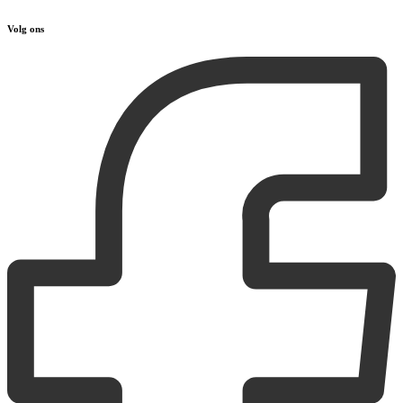
Volg ons