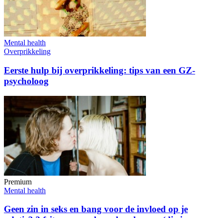
Mental health
Overprikkeling
Eerste hulp bij overprikkeling: tips van een GZ-
psycholoog
Premium
Mental health
Geen zin in seks en bang voor de invloed op je