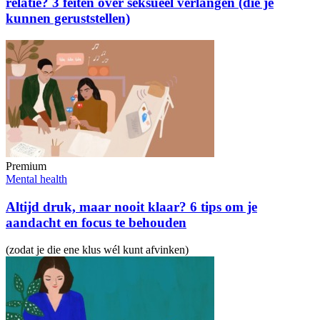
relatie? 3 feiten over seksueel verlangen (die je
kunnen geruststellen)
Premium
Mental health
Altijd druk, maar nooit klaar? 6 tips om je
aandacht en focus te behouden
(zodat je die ene klus wél kunt afvinken)