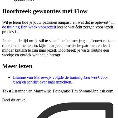
Doorbreek gewoontes met Flow
Wil je leren hoe je jouw patronen aanpast, en wat dat je oplevert? In
de training Een week voor jezelf
leer je wat écht zorgen voor jezelf
precies is.
Je neemt de tijd om je stil te staan hoe het met je gaat, bouwt rust- en
reflectiemomenten in, kijkt naar je automatische patronen en leert
minder kritisch te zijn naar jezelf. Doorbreek je vaste routine een
weekje en ontdek wat het je brengt.
Meer lezen
Lisanne van Marrewijk volgde de training
Een week voor
jezelf
en schrijft over haar inzichten.
Tekst Lisanne van Marrewijk Fotografie Tim Swaan/Unplash.com
Deel dit artikel