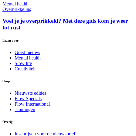
Mental health
Overprikkeling
Voel je je overprikkeld? Met deze gids kom je weer
tot rust
Lezen over
Goed nieuws
Mental health
Slow life
Creativiteit
Shop
Nieuwste edities
Flow Specials
Flow International
Trainingen
Overig
Inschrijven voor de nieuwsbrief