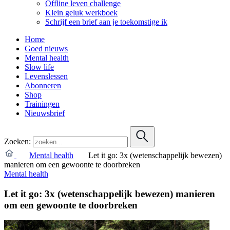
Offline leven challenge
Klein geluk werkboek
Schrijf een brief aan je toekomstige ik
Home
Goed nieuws
Mental health
Slow life
Levenslessen
Abonneren
Shop
Trainingen
Nieuwsbrief
Zoeken:
Mental health
Let it go: 3x (wetenschappelijk bewezen)
manieren om een gewoonte te doorbreken
Mental health
Let it go: 3x (wetenschappelijk bewezen) manieren
om een gewoonte te doorbreken