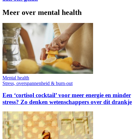
Meer over mental health
Mental health
Stress, overspannenheid & burn-out
Een ‘cortisol cocktail’ voor meer energie en minder
stress? Zo denken wetenschappers over dit drankje