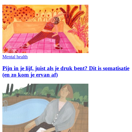
Mental health
Pijn in je lijf, juist als je druk bent? Dit is somatisatie
(en zo kom je ervan af)