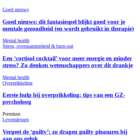
Goed nieuws
Goed nieuws: dit fantasiespel blijkt goed voor je
mentale gezondheid (en wordt gebruikt in therapie)
Mental health
Stress, overspannenheid & burn-out
Een ‘cortisol cocktail’ voor meer energie en minder
stress? Zo denken wetenschappers over dit drankje
Mental health
Overprikkeling
Eerste hulp bij overprikkeling: tips van een GZ-
psycholoog
Premium
Levenslessen
Vergeet de ‘guilty’: zo dragen guilty pleasures bij
aan ons geluk