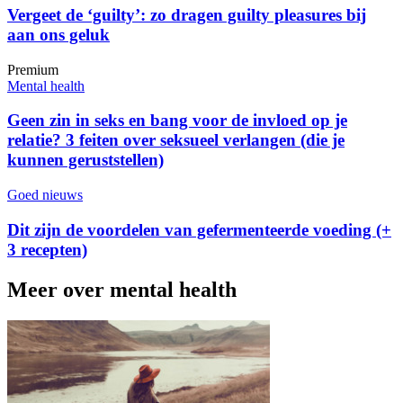
Vergeet de ‘guilty’: zo dragen guilty pleasures bij
aan ons geluk
Premium
Mental health
Geen zin in seks en bang voor de invloed op je
relatie? 3 feiten over seksueel verlangen (die je
kunnen geruststellen)
Goed nieuws
Dit zijn de voordelen van gefermenteerde voeding (+
3 recepten)
Meer over mental health