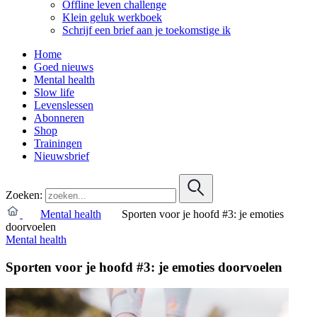
Offline leven challenge
Klein geluk werkboek
Schrijf een brief aan je toekomstige ik
Home
Goed nieuws
Mental health
Slow life
Levenslessen
Abonneren
Shop
Trainingen
Nieuwsbrief
Zoeken:
Mental health
Sporten voor je hoofd #3: je emoties
doorvoelen
Mental health
Sporten voor je hoofd #3: je emoties doorvoelen