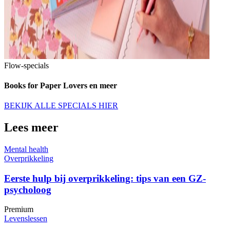
Flow-specials
Books for Paper Lovers en meer
BEKIJK ALLE SPECIALS HIER
Lees meer
Mental health
Overprikkeling
Eerste hulp bij overprikkeling: tips van een GZ-
psycholoog
Premium
Levenslessen