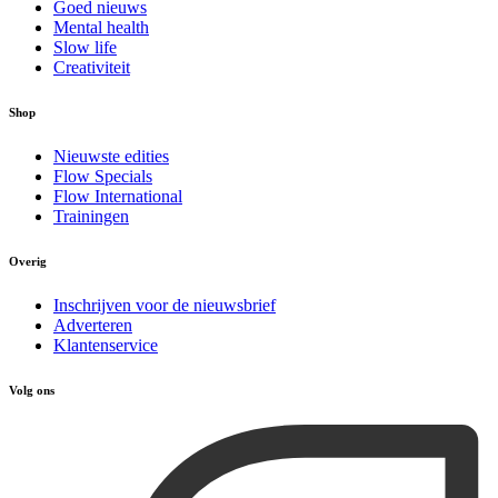
Goed nieuws
Mental health
Slow life
Creativiteit
Shop
Nieuwste edities
Flow Specials
Flow International
Trainingen
Overig
Inschrijven voor de nieuwsbrief
Adverteren
Klantenservice
Volg ons