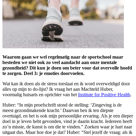
Waarom gaan we wel regelmatig naar de sportschool maar
besteden we niet ook zo veel aandacht aan onze mentale
gezondheid? Dit kun je doen om beter voor dat overvolle hoofd
te zorgen. Deel 3: je emoties doorvoelen.
Wat kan ik doen als de stress toeslaat en ik word overweldigd door
alles op mijn to do-lijst? Ik vraag het aan Machteld Huber,
voormalig huisarts en oprichter van het
Institute for Positive Health
.
Huber: “In mijn proefschrift stond de stelling: ‘Zingeving is de
meest gezondmakende kracht.’ Daarvan ben ik ten diepste
overtuigd, en het is ook mijn persoonlijke ervaring. Als je een dieper
doel in je leven hebt gevonden, vind je daarin kracht. Iedereen heeft
zo’n missie, de kunst is om die te vinden.” Zoeken waar je hart naar
uitgaat dus. Maar hoe doe je dat? Huber: “Stel jezelf de vraag: als ik