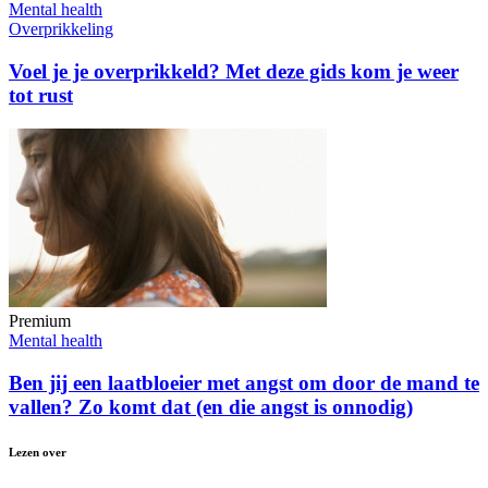
Mental health
Overprikkeling
Voel je je overprikkeld? Met deze gids kom je weer
tot rust
Premium
Mental health
Ben jij een laatbloeier met angst om door de mand te
vallen? Zo komt dat (en die angst is onnodig)
Lezen over