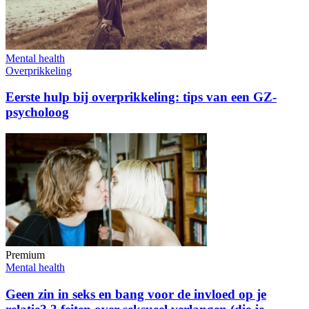
Mental health
Overprikkeling
Eerste hulp bij overprikkeling: tips van een GZ-
psycholoog
Premium
Mental health
Geen zin in seks en bang voor de invloed op je