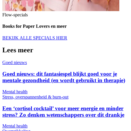
Flow-specials
Books for Paper Lovers en meer
BEKIJK ALLE SPECIALS HIER
Lees meer
Goed nieuws
Goed nieuws: dit fantasiespel blijkt goed voor je
mentale gezondheid (en wordt gebruikt in therapie)
Mental health
Stress, overspannenheid & burn-out
Een ‘cortisol cocktail’ voor meer energie en minder
stress? Zo denken wetenschappers over dit drankje
Mental health