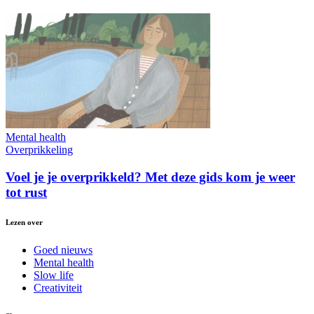
Mental health
Overprikkeling
Voel je je overprikkeld? Met deze gids kom je weer
tot rust
Lezen over
Goed nieuws
Mental health
Slow life
Creativiteit