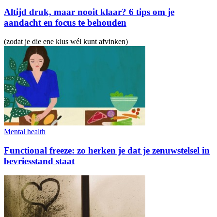
Altijd druk, maar nooit klaar? 6 tips om je
aandacht en focus te behouden
(zodat je die ene klus wél kunt afvinken)
Mental health
Functional freeze: zo herken je dat je zenuwstelsel in
bevriesstand staat