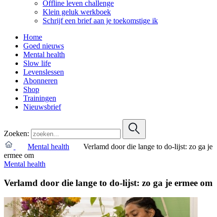
Offline leven challenge
Klein geluk werkboek
Schrijf een brief aan je toekomstige ik
Home
Goed nieuws
Mental health
Slow life
Levenslessen
Abonneren
Shop
Trainingen
Nieuwsbrief
Zoeken:
Mental health
Verlamd door die lange to do-lijst: zo ga je
ermee om
Mental health
Verlamd door die lange to do-lijst: zo ga je ermee om