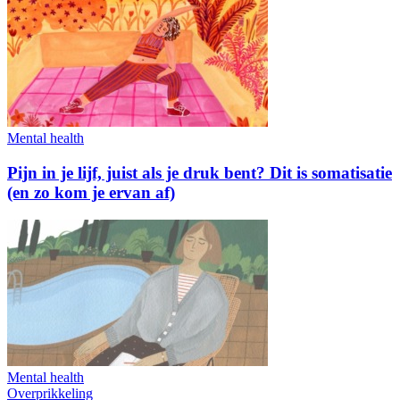
Mental health
Pijn in je lijf, juist als je druk bent? Dit is somatisatie
(en zo kom je ervan af)
Mental health
Overprikkeling