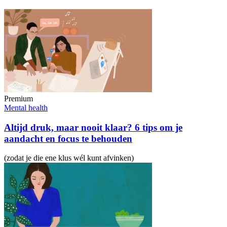
Premium
Mental health
Altijd druk, maar nooit klaar? 6 tips om je
aandacht en focus te behouden
(zodat je die ene klus wél kunt afvinken)