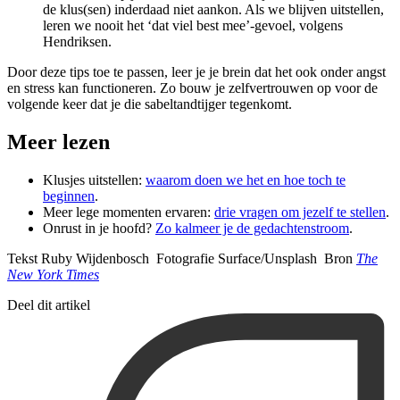
de klus(sen) inderdaad niet aankon. Als we blijven uitstellen,
leren we nooit het ‘dat viel best mee’-gevoel, volgens
Hendriksen.
Door deze tips toe te passen, leer je je brein dat het ook onder angst
en stress kan functioneren. Zo bouw je zelfvertrouwen op voor de
volgende keer dat je die sabeltandtijger tegenkomt.
Meer lezen
Klusjes uitstellen:
waarom doen we het en hoe toch te
beginnen
.
Meer lege momenten ervaren:
drie vragen om jezelf te stellen
.
Onrust in je hoofd?
Zo kalmeer je de gedachtenstroom
.
Tekst Ruby Wijdenbosch Fotografie Surface/Unsplash Bron
The
New York Times
Deel dit artikel