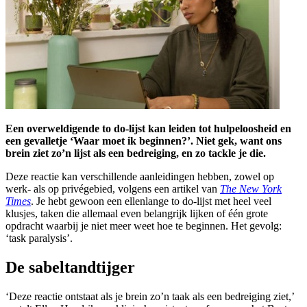
Een overweldigende to do-lijst kan leiden tot hulpeloosheid en
een gevalletje ‘Waar moet ik beginnen?’. Niet gek, want ons
brein ziet zo’n lijst als een bedreiging, en zo tackle je die.
Deze reactie kan verschillende aanleidingen hebben, zowel op
werk- als op privégebied, volgens een artikel van
The New York
Times
. Je hebt gewoon een ellenlange to do-lijst met heel veel
klusjes, taken die allemaal even belangrijk lijken of één grote
opdracht waarbij je niet meer weet hoe te beginnen. Het gevolg:
‘task paralysis’.
De sabeltandtijger
‘Deze reactie ontstaat als je brein zo’n taak als een bedreiging ziet,’