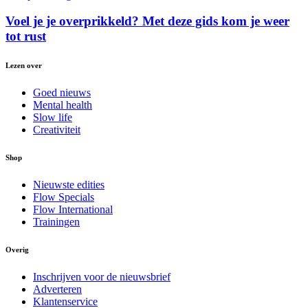
Voel je je overprikkeld? Met deze gids kom je weer
tot rust
Lezen over
Goed nieuws
Mental health
Slow life
Creativiteit
Shop
Nieuwste edities
Flow Specials
Flow International
Trainingen
Overig
Inschrijven voor de nieuwsbrief
Adverteren
Klantenservice