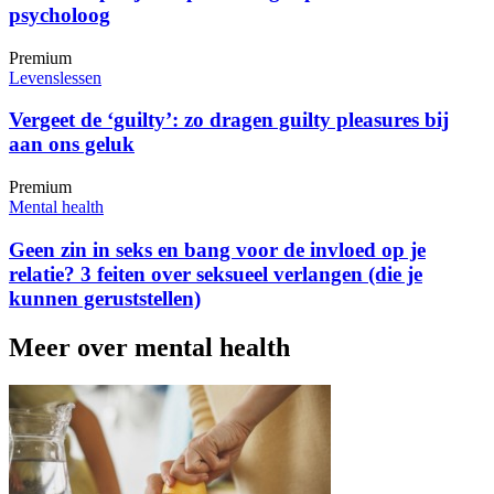
psycholoog
Premium
Levenslessen
Vergeet de ‘guilty’: zo dragen guilty pleasures bij
aan ons geluk
Premium
Mental health
Geen zin in seks en bang voor de invloed op je
relatie? 3 feiten over seksueel verlangen (die je
kunnen geruststellen)
Meer over mental health