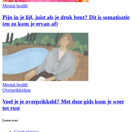
Mental health
Pijn in je lijf, juist als je druk bent? Dit is somatisatie
(en zo kom je ervan af)
Mental health
Overprikkeling
Voel je je overprikkeld? Met deze gids kom je weer
tot rust
Lezen over
Goed nieuws