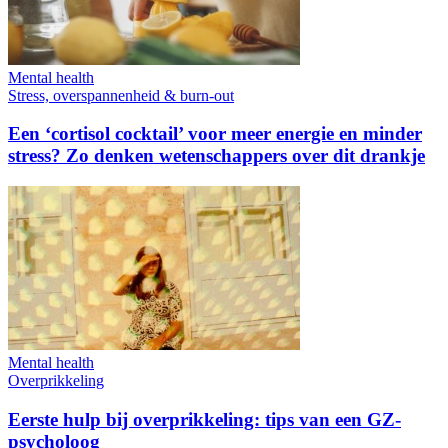
Mental health
Stress, overspannenheid & burn-out
Een ‘cortisol cocktail’ voor meer energie en minder
stress? Zo denken wetenschappers over dit drankje
Mental health
Overprikkeling
Eerste hulp bij overprikkeling: tips van een GZ-
psycholoog