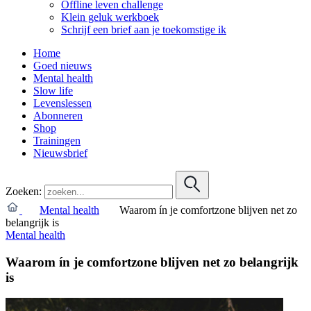
Offline leven challenge
Klein geluk werkboek
Schrijf een brief aan je toekomstige ik
Home
Goed nieuws
Mental health
Slow life
Levenslessen
Abonneren
Shop
Trainingen
Nieuwsbrief
Zoeken:
Mental health
Waarom ín je comfortzone blijven net zo
belangrijk is
Mental health
Waarom ín je comfortzone blijven net zo belangrijk
is