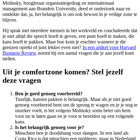
Molinsky, hoogleraar organisatiegedrag en internationaal
management aan Brandeis University, deed er onderzoek naar en
ontdekte dat, ja, het belangrijk is om ook bewust ín je veilige zone te
blijven.
Hij sprak met meerdere mensen in het werkveld en concludeerde dat
je niet altijd die speech hoeft te geven, een punt hoeft te maken, die
kans hoeft te pakken. Maar hoe kom je erachter wanneer je die
grenzen oprekt of juist lekker even niet?
In een artikel voor Harvard
Business Review
noemt hij een aantal vragen die je aan jezelf kunt
stellen.
Uit je comfortzone komen? Stel jezelf
deze vragen
Ben je goed genoeg voorbereid?
Tuurlijk, kansen pakken is belangrijk. Maar als je niet goed
genoeg voorbereid bent om de sprong te wagen en je je nog te
onzeker voelt, is het volgens Molinsky soms beter om hem
voor nu te laten gaan en je voor te bereiden op een volgende
kans.
Is het belangrijk genoeg voor je?
Misschien ben je doodsbang voor slangen. In een land als
Costa Rica is dat misschien een probleem, maar in Nederland