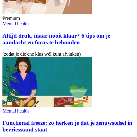
Premium
Mental health
Altijd druk, maar nooit klaar? 6 tips om je
aandacht en focus te behouden
(zodat je die ene klus wél kunt afvinken)
Mental health
Functional freeze: zo herken je dat je zenuwstelsel in
bevriesstand staat