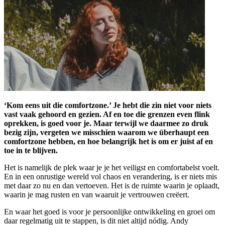
‘Kom eens uit die comfortzone.’ Je hebt die zin niet voor niets
vast vaak gehoord en gezien. Af en toe die grenzen even flink
oprekken, is goed voor je. Maar terwijl we daarmee zo druk
bezig zijn, vergeten we misschien waarom we überhaupt een
comfortzone hebben, en hoe belangrijk het is om er juist af en
toe in te blijven.
Het is namelijk de plek waar je je het veiligst en comfortabelst voelt.
En in een onrustige wereld vol chaos en verandering, is er niets mis
met daar zo nu en dan vertoeven. Het is de ruimte waarin je oplaadt,
waarin je mag rusten en van waaruit je vertrouwen creëert.
En waar het goed is voor je persoonlijke ontwikkeling en groei om
daar regelmatig uit te stappen, is dit niet altijd nódig. Andy