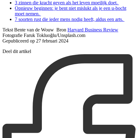
3 zinnen die kracht geven als het leven moeilijk doet.
Opnieuw beginnen: je bent niet mislukt als je een u-bocht
moet nemen.
7 soorten rust die ieder mens nodig heeft, aldus een arts.
Tekst Bente van de Wouw Bron
Harvard Business Review
Fotografie Faruk Tokluoğlu/Unsplash.com
Gepubliceerd op 27 februari 2024
Deel dit artikel