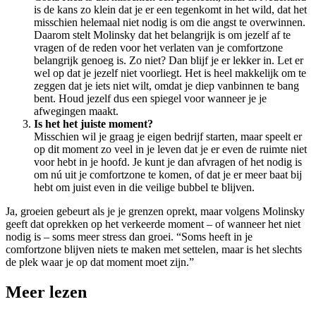
is de kans zo klein dat je er een tegenkomt in het wild, dat het
misschien helemaal niet nodig is om die angst te overwinnen.
Daarom stelt Molinsky dat het belangrijk is om jezelf af te
vragen of de reden voor het verlaten van je comfortzone
belangrijk genoeg is. Zo niet? Dan blijf je er lekker in. Let er
wel op dat je jezelf niet voorliegt. Het is heel makkelijk om te
zeggen dat je iets niet wilt, omdat je diep vanbinnen te bang
bent. Houd jezelf dus een spiegel voor wanneer je je
afwegingen maakt.
Is het het juiste moment?
Misschien wil je graag je eigen bedrijf starten, maar speelt er
op dit moment zo veel in je leven dat je er even de ruimte niet
voor hebt in je hoofd. Je kunt je dan afvragen of het nodig is
om nú uit je comfortzone te komen, of dat je er meer baat bij
hebt om juist even in die veilige bubbel te blijven.
Ja, groeien gebeurt als je je grenzen oprekt, maar volgens Molinsky
geeft dat oprekken op het verkeerde moment – of wanneer het niet
nodig is – soms meer stress dan groei. “Soms heeft in je
comfortzone blijven niets te maken met settelen, maar is het slechts
de plek waar je op dat moment moet zijn.”
Meer lezen