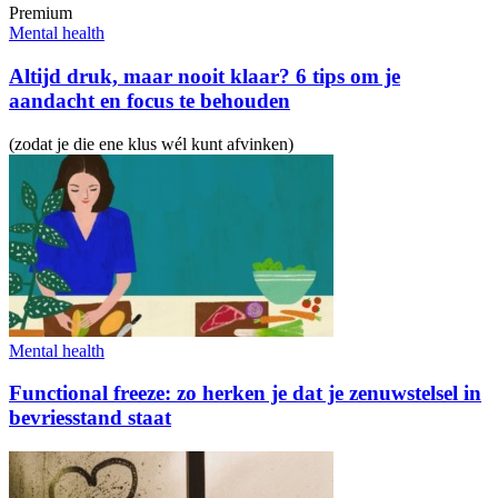
Premium
Mental health
Altijd druk, maar nooit klaar? 6 tips om je
aandacht en focus te behouden
(zodat je die ene klus wél kunt afvinken)
Mental health
Functional freeze: zo herken je dat je zenuwstelsel in
bevriesstand staat