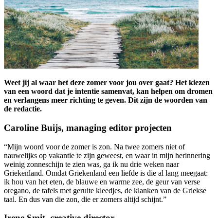
Weet jij al waar het deze zomer voor jou over gaat? Het kiezen
van een woord dat je intentie samenvat, kan helpen om dromen
en verlangens meer richting te geven. Dit zijn de woorden van
de redactie.
Caroline Buijs, managing editor projecten
“Mijn woord voor de zomer is zon. Na twee zomers niet of
nauwelijks op vakantie te zijn geweest, en waar in mijn herinnering
weinig zonneschijn te zien was, ga ik nu drie weken naar
Griekenland. Omdat Griekenland een liefde is die al lang meegaat:
ik hou van het eten, de blauwe en warme zee, de geur van verse
oregano, de tafels met geruite kleedjes, de klanken van de Griekse
taal. En dus van die zon, die er zomers altijd schijnt.”
Irene Smit, creative director