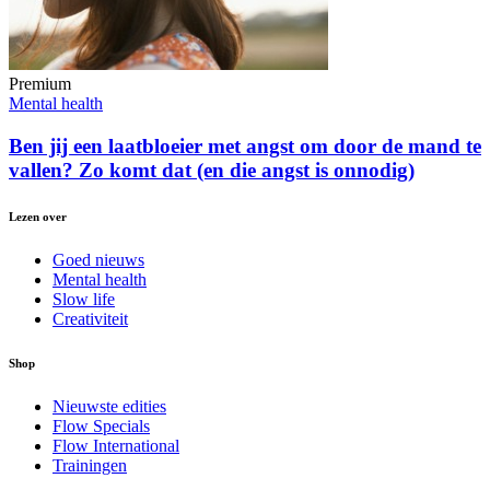
Premium
Mental health
Ben jij een laatbloeier met angst om door de mand te
vallen? Zo komt dat (en die angst is onnodig)
Lezen over
Goed nieuws
Mental health
Slow life
Creativiteit
Shop
Nieuwste edities
Flow Specials
Flow International
Trainingen