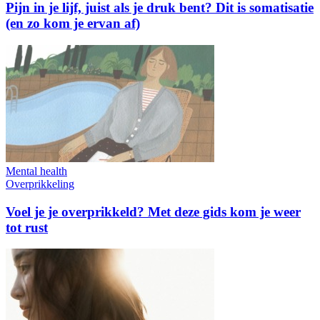
Pijn in je lijf, juist als je druk bent? Dit is somatisatie
(en zo kom je ervan af)
Mental health
Overprikkeling
Voel je je overprikkeld? Met deze gids kom je weer
tot rust