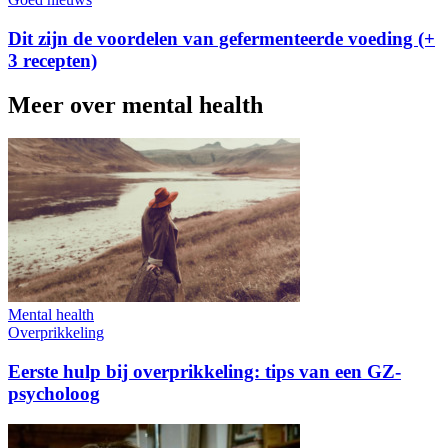
Dit zijn de voordelen van gefermenteerde voeding (+
3 recepten)
Meer over mental health
Mental health
Overprikkeling
Eerste hulp bij overprikkeling: tips van een GZ-
psycholoog