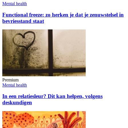
Mental health
Functional freeze: zo herken je dat je zenuwstelsel in
bevriesstand staat
Premium
Mental health
In een relatiesleur? Dit kan helpen, volgens
deskundigen