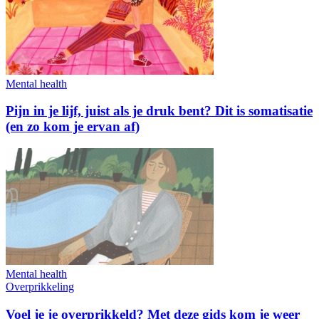
Mental health
Pijn in je lijf, juist als je druk bent? Dit is somatisatie
(en zo kom je ervan af)
Mental health
Overprikkeling
Voel je je overprikkeld? Met deze gids kom je weer