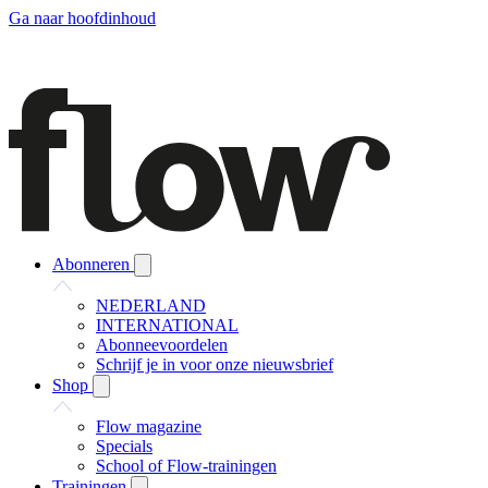
Ga naar hoofdinhoud
Abonneren
NEDERLAND
INTERNATIONAL
Abonneevoordelen
Schrijf je in voor onze nieuwsbrief
Shop
Flow magazine
Specials
School of Flow-trainingen
Trainingen