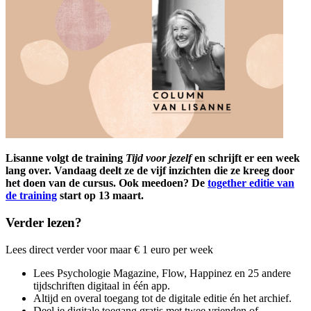
Lisanne volgt de training
Tijd voor jezelf
en schrijft er een week
lang over. Vandaag deelt ze de vijf inzichten die ze kreeg door
het doen van de cursus. Ook meedoen? De
together editie van
de training
start op 13 maart.
Verder lezen?
Lees direct verder voor maar € 1 euro per week
Lees Psychologie Magazine, Flow, Happinez en 25 andere
tijdschriften digitaal in één app.
Altijd en overal toegang tot de digitale editie én het archief.
Deel je digitale toegang gratis met twee vrienden of