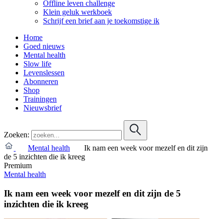
Offline leven challenge
Klein geluk werkboek
Schrijf een brief aan je toekomstige ik
Home
Goed nieuws
Mental health
Slow life
Levenslessen
Abonneren
Shop
Trainingen
Nieuwsbrief
Zoeken:
Mental health
Ik nam een week voor mezelf en dit zijn
de 5 inzichten die ik kreeg
Premium
Mental health
Ik nam een week voor mezelf en dit zijn de 5
inzichten die ik kreeg