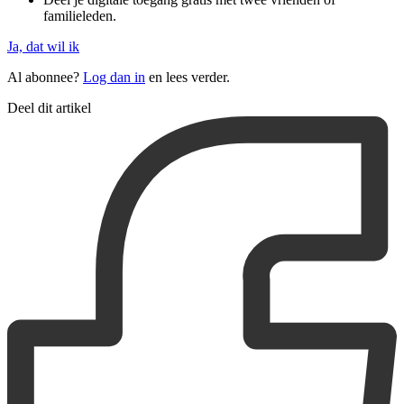
familieleden.
Ja, dat wil ik
Al abonnee?
Log dan in
en lees verder.
Deel dit artikel