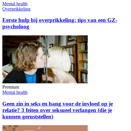
Mental health
Overprikkeling
Eerste hulp bij overprikkeling: tips van een GZ-
psycholoog
Premium
Mental health
Geen zin in seks en bang voor de invloed op je
relatie? 3 feiten over seksueel verlangen (die je
kunnen geruststellen)