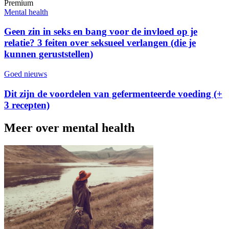
Premium
Mental health
Geen zin in seks en bang voor de invloed op je
relatie? 3 feiten over seksueel verlangen (die je
kunnen geruststellen)
Goed nieuws
Dit zijn de voordelen van gefermenteerde voeding (+
3 recepten)
Meer over mental health