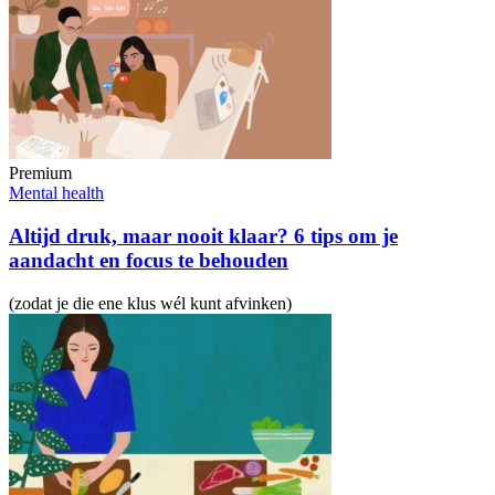
Premium
Mental health
Altijd druk, maar nooit klaar? 6 tips om je
aandacht en focus te behouden
(zodat je die ene klus wél kunt afvinken)