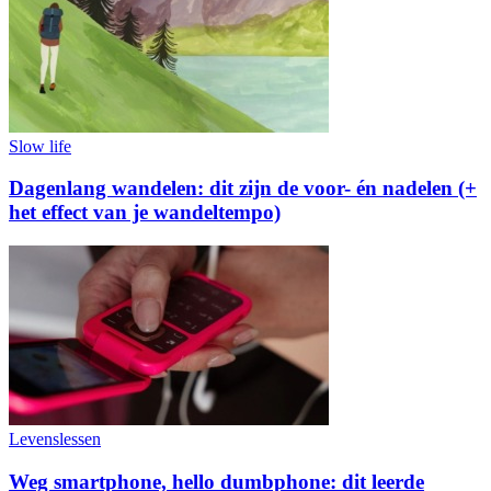
Slow life
Dagenlang wandelen: dit zijn de voor- én nadelen (+
het effect van je wandeltempo)
Levenslessen
Weg smartphone, hello dumbphone: dit leerde