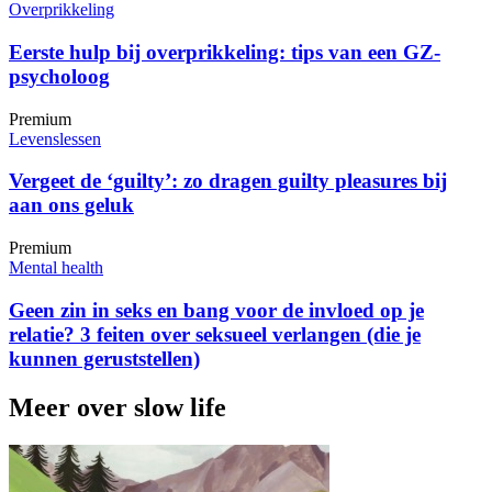
Overprikkeling
Eerste hulp bij overprikkeling: tips van een GZ-
psycholoog
Premium
Levenslessen
Vergeet de ‘guilty’: zo dragen guilty pleasures bij
aan ons geluk
Premium
Mental health
Geen zin in seks en bang voor de invloed op je
relatie? 3 feiten over seksueel verlangen (die je
kunnen geruststellen)
Meer over slow life