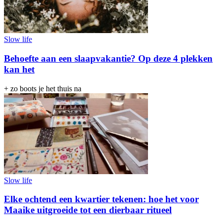
Slow life
Behoefte aan een slaapvakantie? Op deze 4 plekken
kan het
+ zo boots je het thuis na
Slow life
Elke ochtend een kwartier tekenen: hoe het voor
Maaike uitgroeide tot een dierbaar ritueel