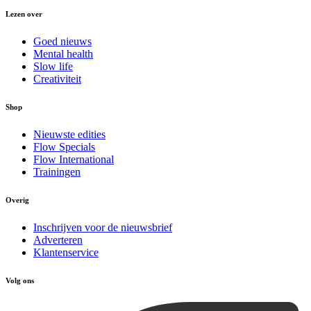
Lezen over
Goed nieuws
Mental health
Slow life
Creativiteit
Shop
Nieuwste edities
Flow Specials
Flow International
Trainingen
Overig
Inschrijven voor de nieuwsbrief
Adverteren
Klantenservice
Volg ons