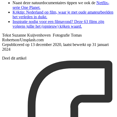
Naast deze natuurdocumentaires tippen we ook de
Netflix-
serie One Planet.
Kijktip: Nederland op film, waar je met oude amateurbeelden
het verleden in duikt.
Inspiratie nodig voor een filmavond? Deze 63 films zijn
volgens jullie het (opnieuw) kijken waard.
Tekst Suzanne Kuijvenhoven Fotografie Tomas
Robertson/Unsplash.com
Gepubliceerd op 13 december 2020, laatst bewerkt op 31 januari
2024
Deel dit artikel