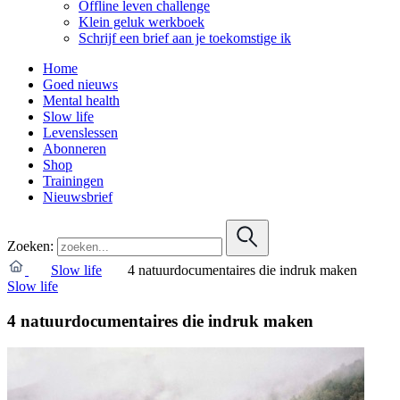
Offline leven challenge
Klein geluk werkboek
Schrijf een brief aan je toekomstige ik
Home
Goed nieuws
Mental health
Slow life
Levenslessen
Abonneren
Shop
Trainingen
Nieuwsbrief
Zoeken:
Slow life
4 natuurdocumentaires die indruk maken
Slow life
4 natuurdocumentaires die indruk maken