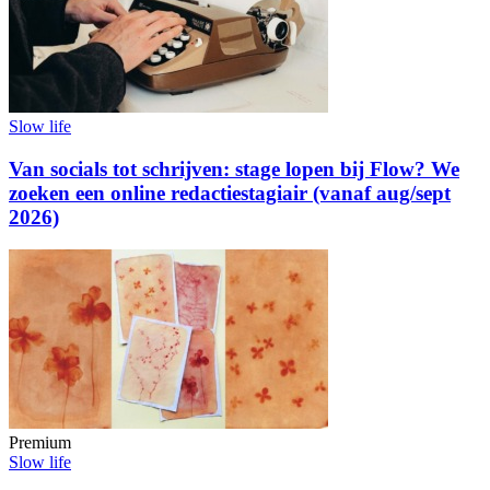
Slow life
Van socials tot schrijven: stage lopen bij Flow? We
zoeken een online redactiestagiair (vanaf aug/sept
2026)
Premium
Slow life