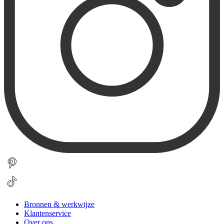
Bronnen & werkwijze
Klantenservice
Over ons