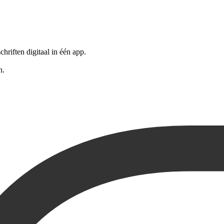
riften digitaal in één app.
n.