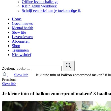
Offline leven challenge
Klein geluk werkboek
Schrijf een brief aan je toekomstige ik
Home
Goed nieuws
Mental health
Slow life
Levenslessen
Abonneren
Shop
Trainingen
Nieuwsbrief
Zoeken:
Slow life
Je kleine tuin of balkon zomerproof maken? 8 ha
Premium
Slow life
Je kleine tuin of balkon zomerproof maken? 8 haalba