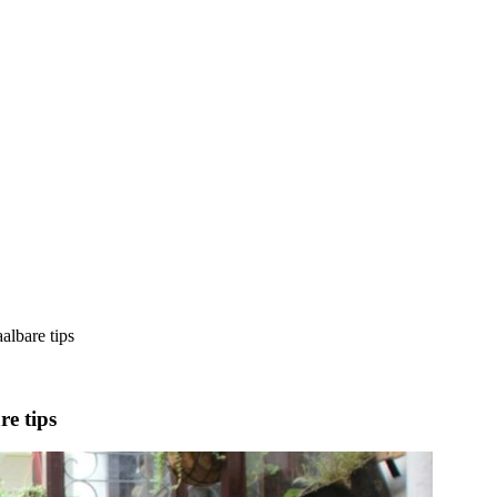
albare tips
re tips