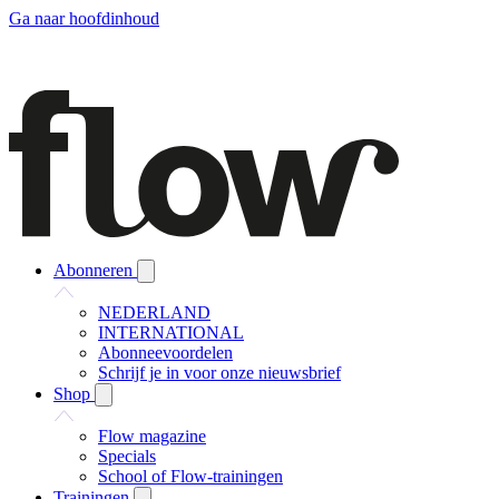
Ga naar hoofdinhoud
Abonneren
NEDERLAND
INTERNATIONAL
Abonneevoordelen
Schrijf je in voor onze nieuwsbrief
Shop
Flow magazine
Specials
School of Flow-trainingen
Trainingen