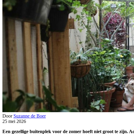
Door
Suzanne de Boer
25 mei 2026
Een gezellige buitenplek voor de zomer hoeft niet groot te zijn. A