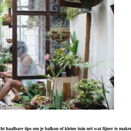
cht haalbare tips om je balkon of kleine tuin nét wat fijner te make