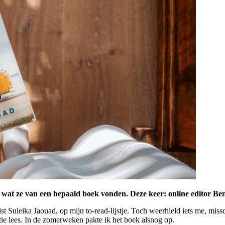
den wat ze van een bepaald boek vonden. Deze keer: online editor 
t Suleika Jaouad, op mijn to-read-lijstje. Toch weerhield iets me, mis
ie lees. In de zomerweken pakte ik het boek alsnog op.