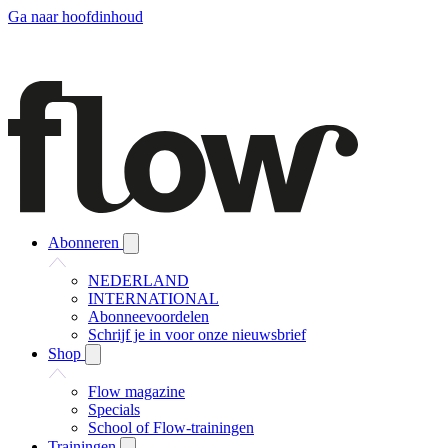
Ga naar hoofdinhoud
Abonneren
NEDERLAND
INTERNATIONAL
Abonneevoordelen
Schrijf je in voor onze nieuwsbrief
Shop
Flow magazine
Specials
School of Flow-trainingen
Trainingen