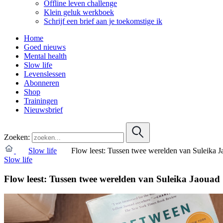
Offline leven challenge
Klein geluk werkboek
Schrijf een brief aan je toekomstige ik
Home
Goed nieuws
Mental health
Slow life
Levenslessen
Abonneren
Shop
Trainingen
Nieuwsbrief
Zoeken:
Slow life
Flow leest: Tussen twee werelden van Suleika 
Slow life
Flow leest: Tussen twee werelden van Suleika Jaouad