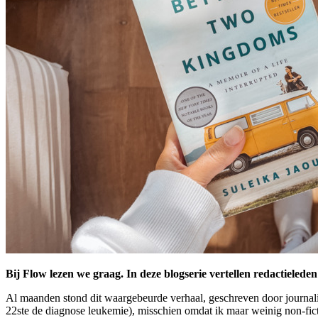
Bij Flow lezen we graag. In deze blogserie vertellen redactiele
Al maanden stond dit waargebeurde verhaal, geschreven door journalis
22ste de diagnose leukemie), misschien omdat ik maar weinig non-fict