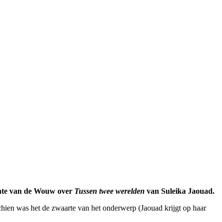
Bente van de Wouw over
Tussen twee werelden
van Suleika Jaouad.
schien was het de zwaarte van het onderwerp (Jaouad krijgt op haar