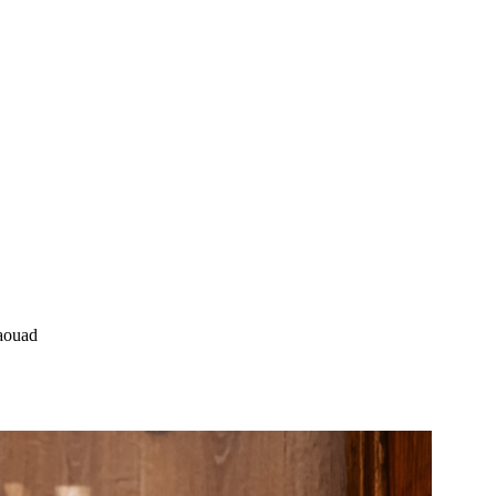
Jaouad