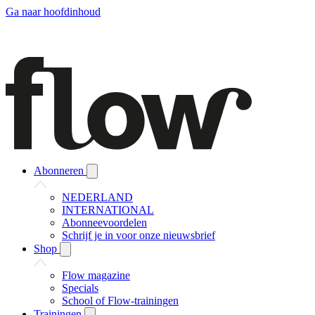
Ga naar hoofdinhoud
Abonneren
NEDERLAND
INTERNATIONAL
Abonneevoordelen
Schrijf je in voor onze nieuwsbrief
Shop
Flow magazine
Specials
School of Flow-trainingen
Trainingen