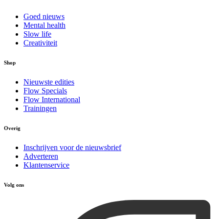
Goed nieuws
Mental health
Slow life
Creativiteit
Shop
Nieuwste edities
Flow Specials
Flow International
Trainingen
Overig
Inschrijven voor de nieuwsbrief
Adverteren
Klantenservice
Volg ons