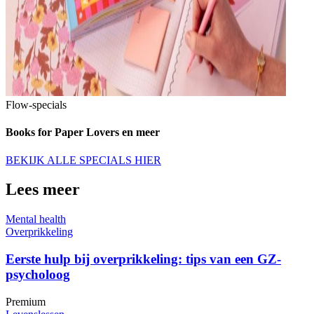
Flow-specials
Books for Paper Lovers en meer
BEKIJK ALLE SPECIALS HIER
Lees meer
Mental health
Overprikkeling
Eerste hulp bij overprikkeling: tips van een GZ-
psycholoog
Premium