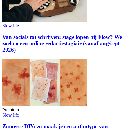
Slow life
Van socials tot schrijven: stage lopen bij Flow? We
zoeken een online redactiestagiair (vanaf aug/sept
2026)
Premium
Slow life
Zomerse DIY: zo maak je een anthotype van