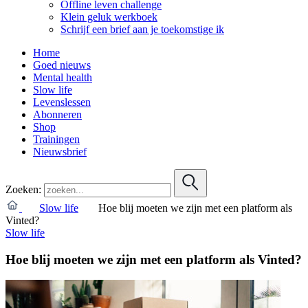
Offline leven challenge
Klein geluk werkboek
Schrijf een brief aan je toekomstige ik
Home
Goed nieuws
Mental health
Slow life
Levenslessen
Abonneren
Shop
Trainingen
Nieuwsbrief
Zoeken:
Slow life
Hoe blij moeten we zijn met een platform als
Vinted?
Slow life
Hoe blij moeten we zijn met een platform als Vinted?