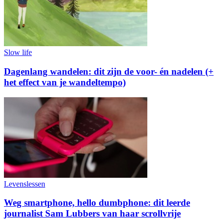
Slow life
Dagenlang wandelen: dit zijn de voor- én nadelen (+
het effect van je wandeltempo)
Levenslessen
Weg smartphone, hello dumbphone: dit leerde
journalist Sam Lubbers van haar scrollvrije