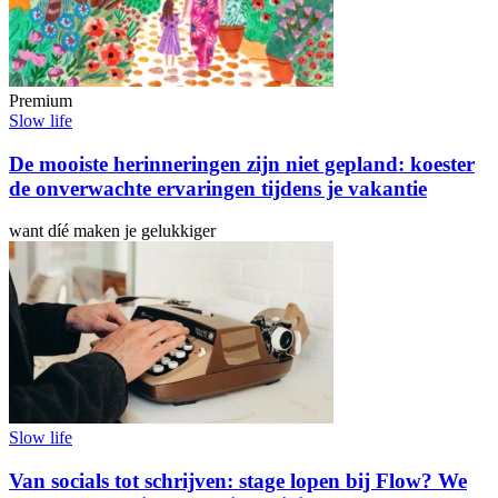
Premium
Slow life
De mooiste herinneringen zijn niet gepland: koester
de onverwachte ervaringen tijdens je vakantie
want díé maken je gelukkiger
Slow life
Van socials tot schrijven: stage lopen bij Flow? We