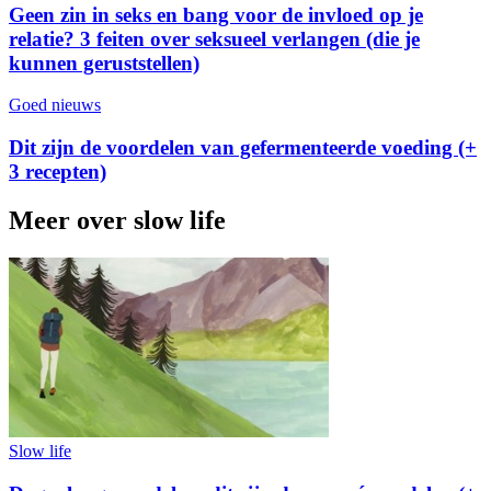
Geen zin in seks en bang voor de invloed op je
relatie? 3 feiten over seksueel verlangen (die je
kunnen geruststellen)
Goed nieuws
Dit zijn de voordelen van gefermenteerde voeding (+
3 recepten)
Meer over slow life
Slow life