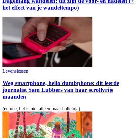
Dagenlang wandelen: dit zijn de voor- én nadelen (+
het effect van je wandeltempo)
Levenslessen
Weg smartphone, hello dumbphone: dit leerde
journalist Sam Lubbers van haar scrollvrije
maanden
(en nee, het is niet alleen maar halleluja)