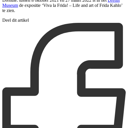
Drenthe: tussen 8 oktober 2021 en 27 maart 2022 is in het
Drents
Museum
de expositie ‘Viva la Frida! – Life and art of Frida Kahlo’
te zien.
Deel dit artikel