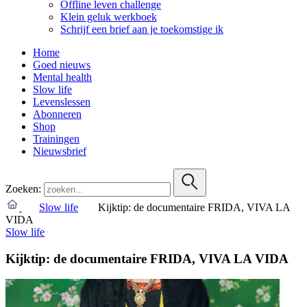
Offline leven challenge
Klein geluk werkboek
Schrijf een brief aan je toekomstige ik
Home
Goed nieuws
Mental health
Slow life
Levenslessen
Abonneren
Shop
Trainingen
Nieuwsbrief
Zoeken:
Slow life
Kijktip: de documentaire FRIDA, VIVA LA
VIDA
Slow life
Kijktip: de documentaire FRIDA, VIVA LA VIDA