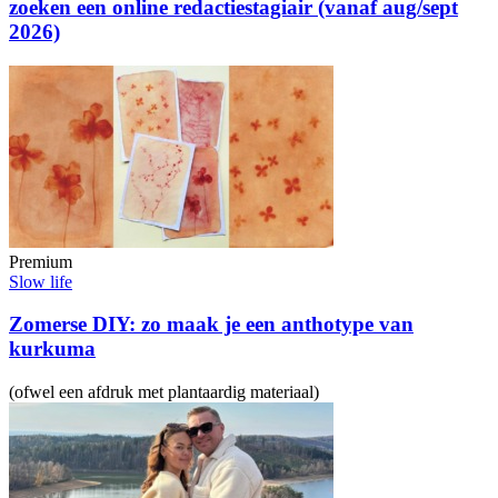
zoeken een online redactiestagiair (vanaf aug/sept
2026)
Premium
Slow life
Zomerse DIY: zo maak je een anthotype van
kurkuma
(ofwel een afdruk met plantaardig materiaal)