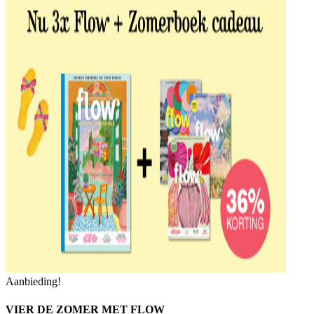
Aanbieding!
VIER DE ZOMER MET FLOW