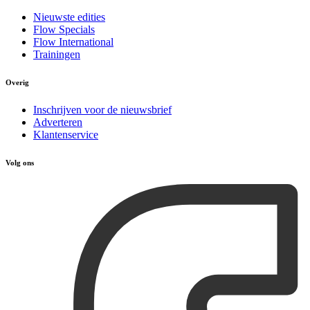
Nieuwste edities
Flow Specials
Flow International
Trainingen
Overig
Inschrijven voor de nieuwsbrief
Adverteren
Klantenservice
Volg ons