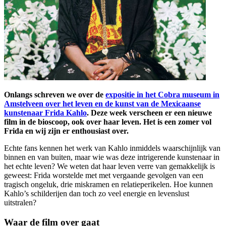
Onlangs schreven we over de
expositie in het Cobra museum in
Amstelveen over het leven en de kunst van de Mexicaanse
kunstenaar Frida Kahlo
. Deze week verscheen er een nieuwe
film in de bioscoop, ook over haar leven. Het is een zomer vol
Frida en wij zijn er enthousiast over.
Echte fans kennen het werk van Kahlo inmiddels waarschijnlijk van
binnen en van buiten, maar wie was deze intrigerende kunstenaar in
het echte leven? We weten dat haar leven verre van gemakkelijk is
geweest: Frida worstelde met met vergaande gevolgen van een
tragisch ongeluk, drie miskramen en relatieperikelen. Hoe kunnen
Kahlo’s schilderijen dan toch zo veel energie en levenslust
uitstralen?
Waar de film over gaat