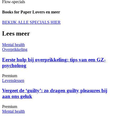
Flow-specials
Books for Paper Lovers en meer
BEKIJK ALLE SPECIALS HIER
Lees meer
Mental health
Overprikkeling
Eerste hulp bij overprikkeling: tips van een GZ-
psycholoog
Premium
Levenslessen
Vergeet de ‘guilty’: zo dragen guilty pleasures bij
aan ons geluk
Premium
Mental health