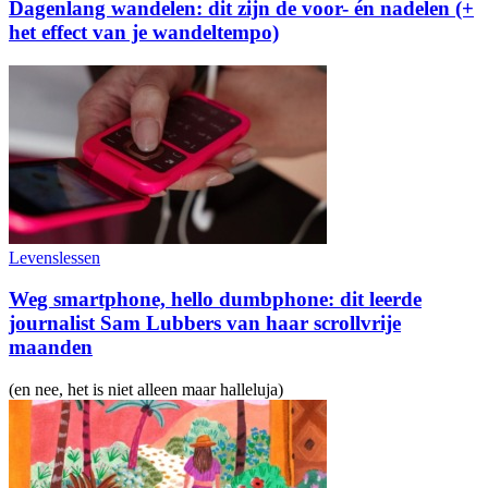
Dagenlang wandelen: dit zijn de voor- én nadelen (+
het effect van je wandeltempo)
Levenslessen
Weg smartphone, hello dumbphone: dit leerde
journalist Sam Lubbers van haar scrollvrije
maanden
(en nee, het is niet alleen maar halleluja)