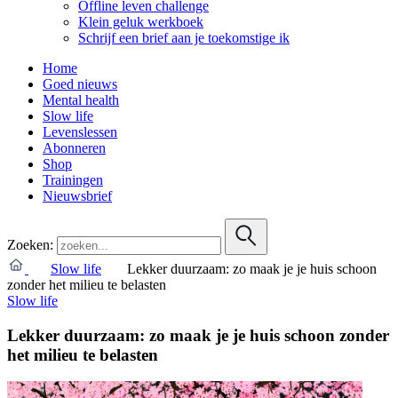
Offline leven challenge
Klein geluk werkboek
Schrijf een brief aan je toekomstige ik
Home
Goed nieuws
Mental health
Slow life
Levenslessen
Abonneren
Shop
Trainingen
Nieuwsbrief
Zoeken:
Slow life
Lekker duurzaam: zo maak je je huis schoon
zonder het milieu te belasten
Slow life
Lekker duurzaam: zo maak je je huis schoon zonder
het milieu te belasten