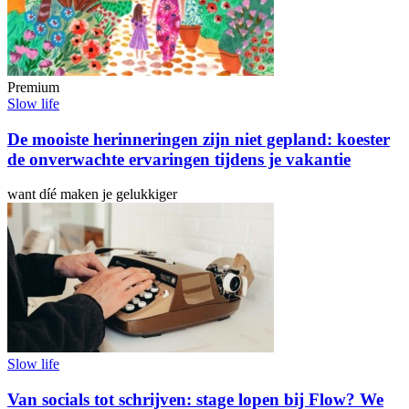
Premium
Slow life
De mooiste herinneringen zijn niet gepland: koester
de onverwachte ervaringen tijdens je vakantie
want díé maken je gelukkiger
Slow life
Van socials tot schrijven: stage lopen bij Flow? We