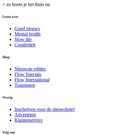
+ zo boots je het thuis na
Lezen over
Goed nieuws
Mental health
Slow life
Creativiteit
Shop
Nieuwste edities
Flow Specials
Flow International
Trainingen
Overig
Inschrijven voor de nieuwsbrief
Adverteren
Klantenservice
Volg ons