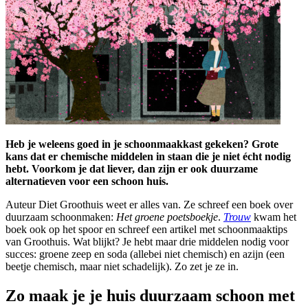
Heb je weleens goed in je schoonmaakkast gekeken? Grote
kans dat er chemische middelen in staan die je niet écht nodig
hebt. Voorkom je dat liever, dan zijn er ook duurzame
alternatieven voor een schoon huis.
Auteur Diet Groothuis weet er alles van. Ze schreef een boek over
duurzaam schoonmaken:
Het groene poetsboekje
.
Trouw
kwam het
boek ook op het spoor en schreef een artikel met schoonmaaktips
van Groothuis. Wat blijkt? Je hebt maar drie middelen nodig voor
succes: groene zeep en soda (allebei niet chemisch) en azijn (een
beetje chemisch, maar niet schadelijk). Zo zet je ze in.
Zo maak je je huis duurzaam schoon met