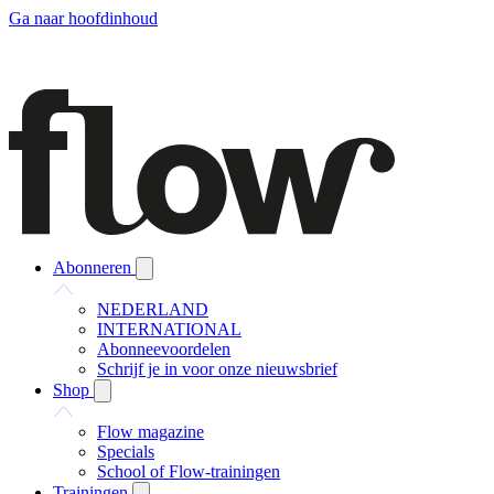
Ga naar hoofdinhoud
Abonneren
NEDERLAND
INTERNATIONAL
Abonneevoordelen
Schrijf je in voor onze nieuwsbrief
Shop
Flow magazine
Specials
School of Flow-trainingen
Trainingen