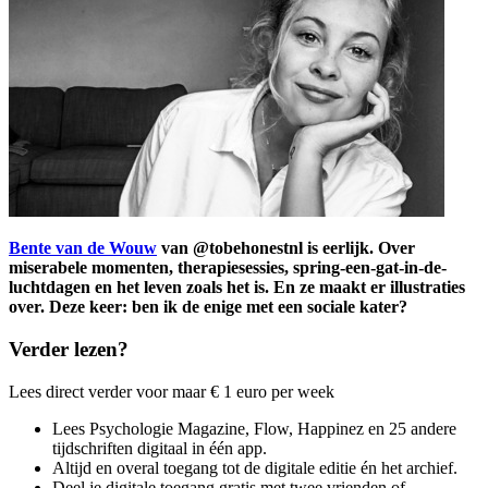
Bente van de Wouw
van @tobehonestnl is eerlijk.
Over
miserabele momenten, therapiesessies, spring-een-gat-in-de-
luchtdagen en het leven zoals het is. En ze maakt er illustraties
over. Deze keer: ben ik de enige met een sociale kater?
Verder lezen?
Lees direct verder voor maar € 1 euro per week
Lees Psychologie Magazine, Flow, Happinez en 25 andere
tijdschriften digitaal in één app.
Altijd en overal toegang tot de digitale editie én het archief.
Deel je digitale toegang gratis met twee vrienden of