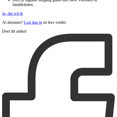
familieleden.
Ja, dat wil ik
Al abonnee?
Log dan in
en lees verder.
Deel dit artikel