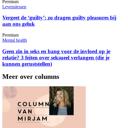
Premium
Levenslessen
Vergeet de ‘guilty’: zo dragen guilty pleasures bij
aan ons geluk
Premium
Mental health
Geen zin in seks en bang voor de invloed op je
relatie? 3 feiten over seksueel verlangen (die je
kunnen geruststellen)
Meer over columns