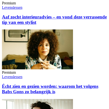
Premium
Levenslessen
Aaf zocht interieuradvies – en vond deze verrassende
tip van een stylist
Premium
Levenslessen
Écht zien en gezien worden: waarom het volgens
Babs Gons zo belangrijk is