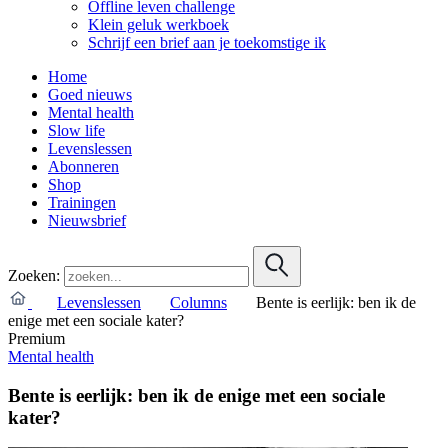
Offline leven challenge
Klein geluk werkboek
Schrijf een brief aan je toekomstige ik
Home
Goed nieuws
Mental health
Slow life
Levenslessen
Abonneren
Shop
Trainingen
Nieuwsbrief
Zoeken:
Levenslessen
Columns
Bente is eerlijk: ben ik de
enige met een sociale kater?
Premium
Mental health
Bente is eerlijk: ben ik de enige met een sociale
kater?