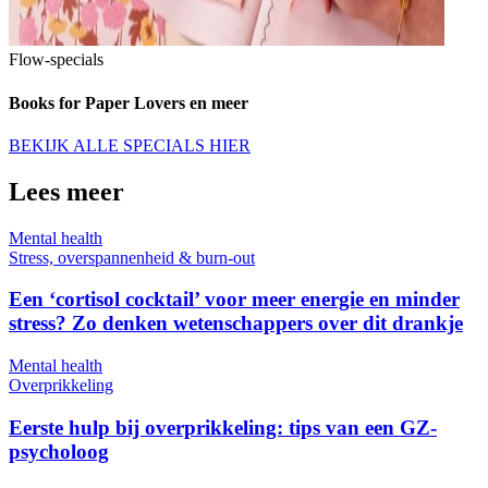
Flow-specials
Books for Paper Lovers en meer
BEKIJK ALLE SPECIALS HIER
Lees meer
Mental health
Stress, overspannenheid & burn-out
Een ‘cortisol cocktail’ voor meer energie en minder
stress? Zo denken wetenschappers over dit drankje
Mental health
Overprikkeling
Eerste hulp bij overprikkeling: tips van een GZ-
psycholoog