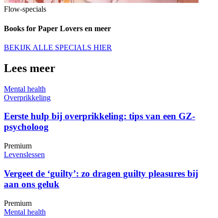
Flow-specials
Books for Paper Lovers en meer
BEKIJK ALLE SPECIALS HIER
Lees meer
Mental health
Overprikkeling
Eerste hulp bij overprikkeling: tips van een GZ-
psycholoog
Premium
Levenslessen
Vergeet de ‘guilty’: zo dragen guilty pleasures bij
aan ons geluk
Premium
Mental health