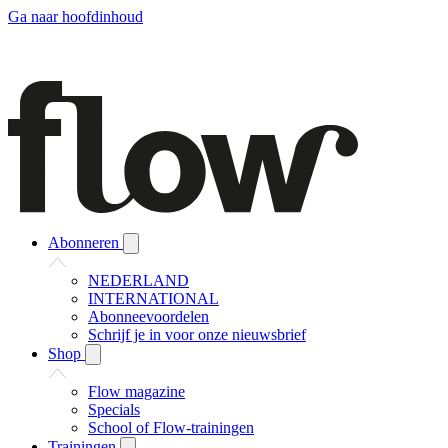
Ga naar hoofdinhoud
Abonneren
NEDERLAND
INTERNATIONAL
Abonneevoordelen
Schrijf je in voor onze nieuwsbrief
Shop
Flow magazine
Specials
School of Flow-trainingen
Trainingen