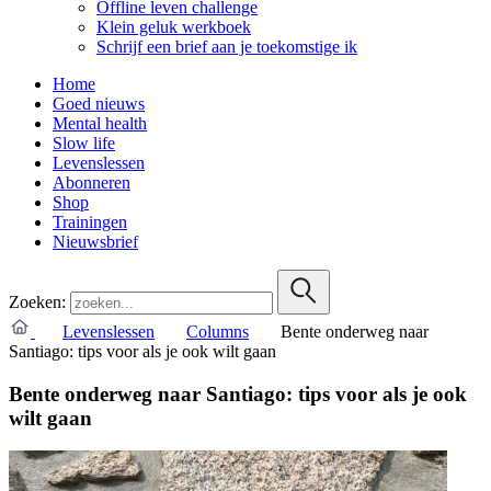
Offline leven challenge
Klein geluk werkboek
Schrijf een brief aan je toekomstige ik
Home
Goed nieuws
Mental health
Slow life
Levenslessen
Abonneren
Shop
Trainingen
Nieuwsbrief
Zoeken:
Levenslessen
Columns
Bente onderweg naar
Santiago: tips voor als je ook wilt gaan
Bente onderweg naar Santiago: tips voor als je ook
wilt gaan