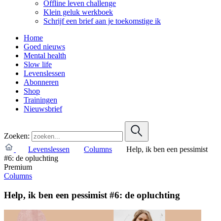
Offline leven challenge
Klein geluk werkboek
Schrijf een brief aan je toekomstige ik
Home
Goed nieuws
Mental health
Slow life
Levenslessen
Abonneren
Shop
Trainingen
Nieuwsbrief
Zoeken:
Levenslessen
Columns
Help, ik ben een pessimist
#6: de opluchting
Premium
Columns
Help, ik ben een pessimist #6: de opluchting