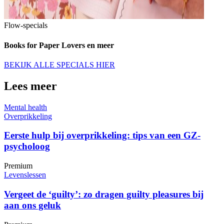
Flow-specials
Books for Paper Lovers en meer
BEKIJK ALLE SPECIALS HIER
Lees meer
Mental health
Overprikkeling
Eerste hulp bij overprikkeling: tips van een GZ-
psycholoog
Premium
Levenslessen
Vergeet de ‘guilty’: zo dragen guilty pleasures bij
aan ons geluk