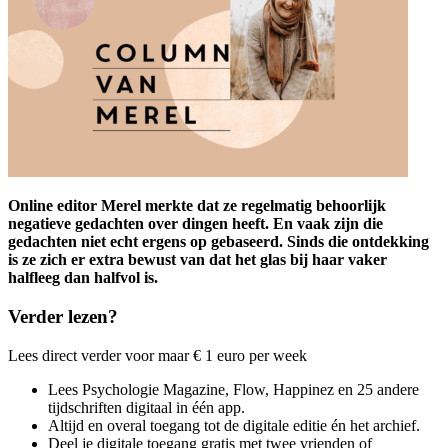
O
nline editor Merel merkte dat ze regelmatig behoorlijk
negatieve gedachten over dingen heeft. En vaak zijn die
gedachten niet echt ergens op gebaseerd. Sinds die ontdekking
is ze zich er extra bewust van dat het glas bij haar vaker
halfleeg dan halfvol is.
Verder lezen?
Lees direct verder voor maar € 1 euro per week
Lees Psychologie Magazine, Flow, Happinez en 25 andere
tijdschriften digitaal in één app.
Altijd en overal toegang tot de digitale editie én het archief.
Deel je digitale toegang gratis met twee vrienden of