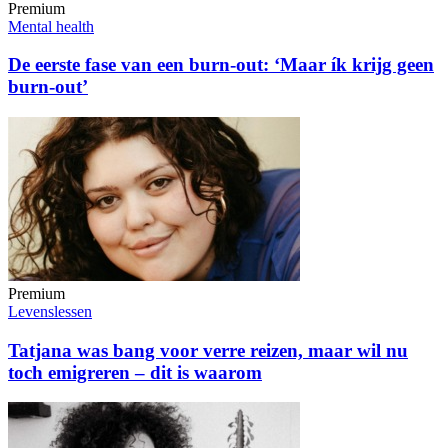
Premium
Mental health
De eerste fase van een burn-out: ‘Maar ík krijg geen
burn-out’
Premium
Levenslessen
Tatjana was bang voor verre reizen, maar wil nu
toch emigreren – dit is waarom