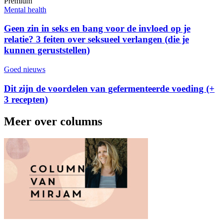
Premium
Mental health
Geen zin in seks en bang voor de invloed op je
relatie? 3 feiten over seksueel verlangen (die je
kunnen geruststellen)
Goed nieuws
Dit zijn de voordelen van gefermenteerde voeding (+
3 recepten)
Meer over columns