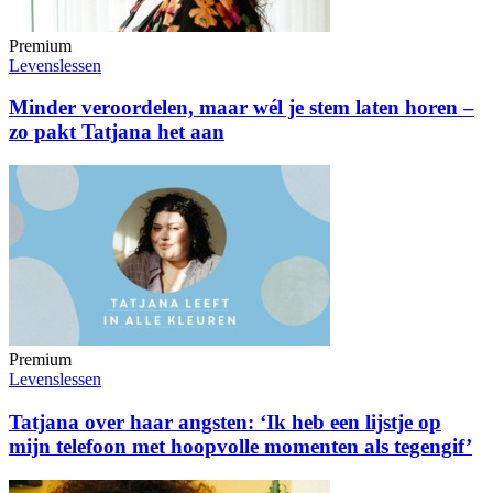
Premium
Levenslessen
Minder veroordelen, maar wél je stem laten horen –
zo pakt Tatjana het aan
Premium
Levenslessen
Tatjana over haar angsten: ‘Ik heb een lijstje op
mijn telefoon met hoopvolle momenten als tegengif’