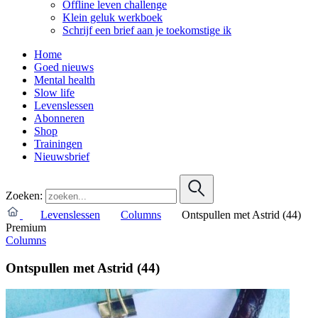
Offline leven challenge
Klein geluk werkboek
Schrijf een brief aan je toekomstige ik
Home
Goed nieuws
Mental health
Slow life
Levenslessen
Abonneren
Shop
Trainingen
Nieuwsbrief
Zoeken:
Levenslessen
Columns
Ontspullen met Astrid (44)
Premium
Columns
Ontspullen met Astrid (44)