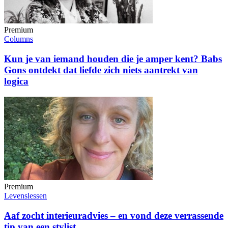
Premium
Columns
Kun je van iemand houden die je amper kent? Babs
Gons ontdekt dat liefde zich niets aantrekt van
logica
Premium
Levenslessen
Aaf zocht interieuradvies – en vond deze verrassende
tip van een stylist