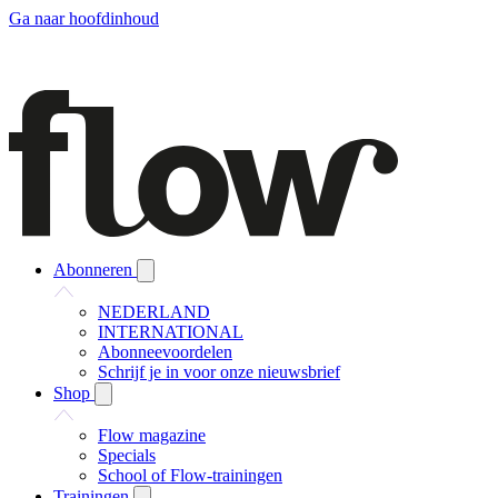
Ga naar hoofdinhoud
Abonneren
NEDERLAND
INTERNATIONAL
Abonneevoordelen
Schrijf je in voor onze nieuwsbrief
Shop
Flow magazine
Specials
School of Flow-trainingen
Trainingen