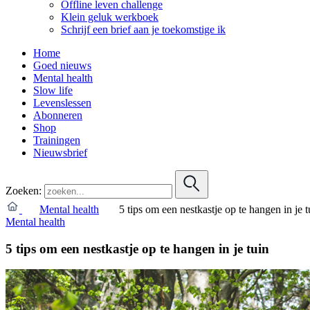
Offline leven challenge
Klein geluk werkboek
Schrijf een brief aan je toekomstige ik
Home
Goed nieuws
Mental health
Slow life
Levenslessen
Abonneren
Shop
Trainingen
Nieuwsbrief
Zoeken:
Mental health
5 tips om een nestkastje op te hangen in je t
Mental health
5 tips om een nestkastje op te hangen in je tuin