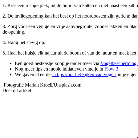
1. Kies een rustige plek, uit de buurt van katten en niet naast een zith
2. De invliegopening kan het best op het noordoosten zijn gericht: da
3. Zorg voor een veilige en vrije aanvliegroute, zonder takken en bla
de opening.
4. Hang het stevig op.
5. Haal het huisje elk najaar uit de boom of van de muur en maak het
Een goed nestkastje koop je onder meer via
Vogelbescherming.
Nog meer tips en mooie initiatieven vind je in
Flow 3
.
We gaven al eerder
5 tips voor het kijken van vogels
in je eigen
Fotografie Marian Kroell/Unsplash.com
Deel dit artikel