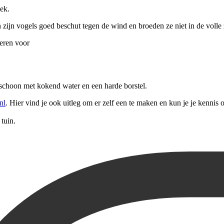
oek.
n zijn vogels goed beschut tegen de wind en broeden ze niet in de volle
deren voor
 schoon met kokend water en een harde borstel.
nl
. Hier vind je ook uitleg om er zelf een te maken en kun je je kennis o
 tuin.