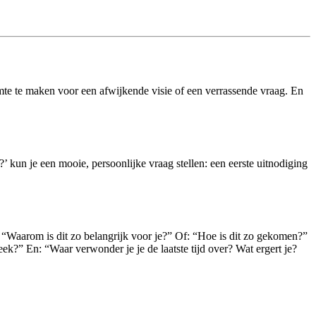
te te maken voor een afwijkende visie of een verrassende vraag. En
t?’ kun je een mooie, persoonlijke vraag stellen: een eerste uitnodiging
 “Waarom is dit zo belangrijk voor je?” Of: “Hoe is dit zo gekomen?”
?” En: “Waar verwonder je je de laatste tijd over? Wat ergert je?