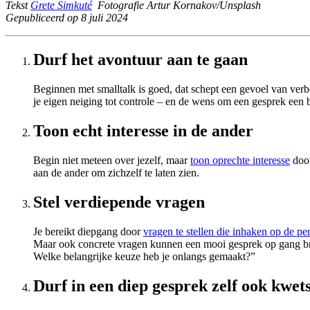
Tekst
Grete Simkuté
Fotografie Artur Kornakov/Unsplash
Gepubliceerd op 8 juli 2024
Durf het avontuur aan te gaan
Beginnen met smalltalk is goed, dat schept een gevoel van ve
je eigen neiging tot controle – en de wens om een gesprek een b
Toon echt interesse in de ander
Begin niet meteen over jezelf, maar
toon oprechte interesse
door
aan de ander om zichzelf te laten zien.
Stel verdiepende vragen
Je bereikt diepgang door
vragen te stellen die inhaken op de pe
Maar ook concrete vragen kunnen een mooi gesprek op gang bren
Welke belangrijke keuze heb je onlangs gemaakt?”
Durf in een diep gesprek zelf ook kwets