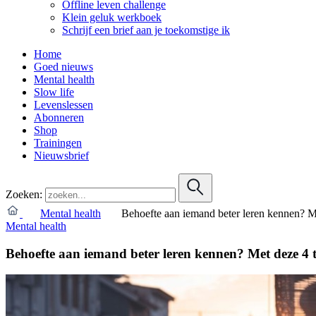
Offline leven challenge
Klein geluk werkboek
Schrijf een brief aan je toekomstige ik
Home
Goed nieuws
Mental health
Slow life
Levenslessen
Abonneren
Shop
Trainingen
Nieuwsbrief
Zoeken:
Mental health
Behoefte aan iemand beter leren kennen? Me
Mental health
Behoefte aan iemand beter leren kennen? Met deze 4 t