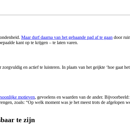
rbondenheid.
Maar durf daarna van het gebaande pad af te gaan
door ruim
epaalde kant op te krijgen – te laten varen.
 zorgvuldig en actief te luisteren. In plaats van het geijkte ‘hoe gaat he
rsoonlijke motieven
, gevoelens en waarden van de ander. Bijvoorbeeld:
gen, zoals: “Op welk moment was je het meest trots de afgelopen week
baar te zijn