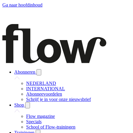
Ga naar hoofdinhoud
Abonneren
NEDERLAND
INTERNATIONAL
Abonneevoordelen
Schrijf je in voor onze nieuwsbrief
Shop
Flow magazine
Specials
School of Flow-trainingen
Trainingen