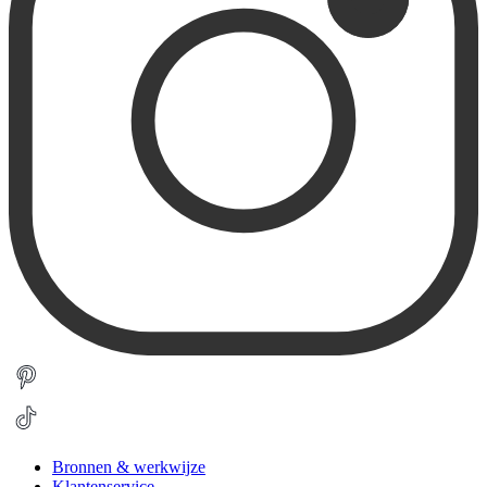
Bronnen & werkwijze
Klantenservice