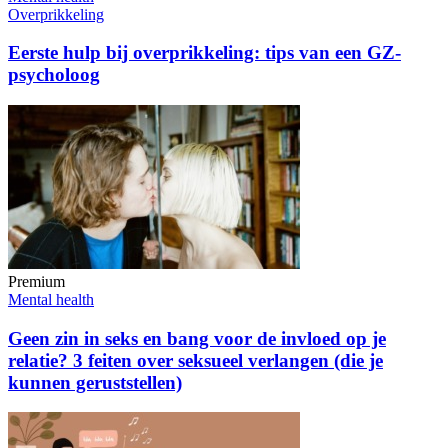
Overprikkeling
Eerste hulp bij overprikkeling: tips van een GZ-
psycholoog
Premium
Mental health
Geen zin in seks en bang voor de invloed op je
relatie? 3 feiten over seksueel verlangen (die je
kunnen geruststellen)