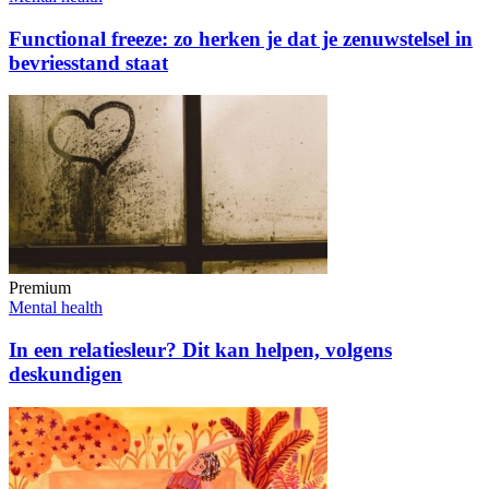
Functional freeze: zo herken je dat je zenuwstelsel in
bevriesstand staat
Premium
Mental health
In een relatiesleur? Dit kan helpen, volgens
deskundigen