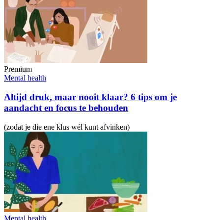
Premium
Mental health
Altijd druk, maar nooit klaar? 6 tips om je
aandacht en focus te behouden
(zodat je die ene klus wél kunt afvinken)
Mental health