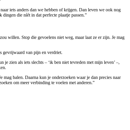
n naar iets anders dan we hebben of krijgen. Dan leven we ook nog
 dingen die níét in dat perfecte plaatje passen.”
 zou willen. Stop die gevoelens niet weg, maar laat ze er zijn. Je mag
s gevrijwaard van pijn en verdriet.
 je zien als iets slechts – ‘ik ben niet tevreden met mijn leven’ –,
ken.
en. Je mag balen. Daarna kun je onderzoeken waar je dan precies naar
er zoeken om meer verbinding te voelen met anderen.”