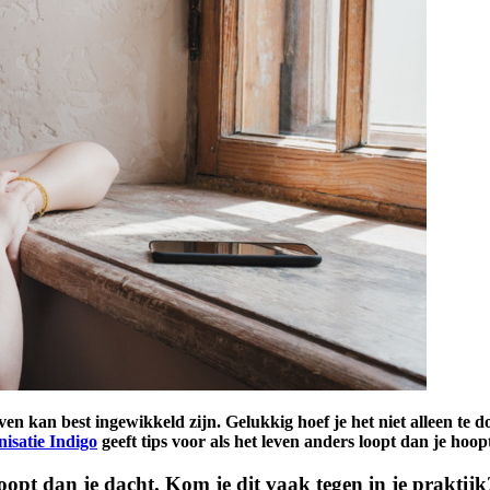
ven kan best ingewikkeld zijn. Gelukkig hoef je het niet alleen te
isatie Indigo
geeft tips voor als het leven anders loopt dan je hoop
oopt dan je dacht. Kom je dit vaak tegen in je praktijk