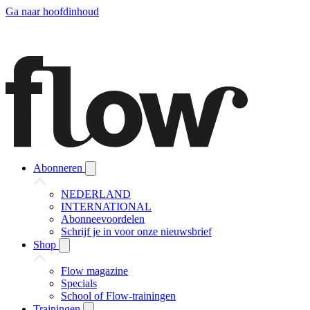
Ga naar hoofdinhoud
Abonneren
NEDERLAND
INTERNATIONAL
Abonneevoordelen
Schrijf je in voor onze nieuwsbrief
Shop
Flow magazine
Specials
School of Flow-trainingen
Trainingen