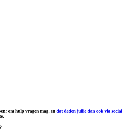
 doen: om hulp vragen mag, en
dat deden jullie dan ook via social
te.
?