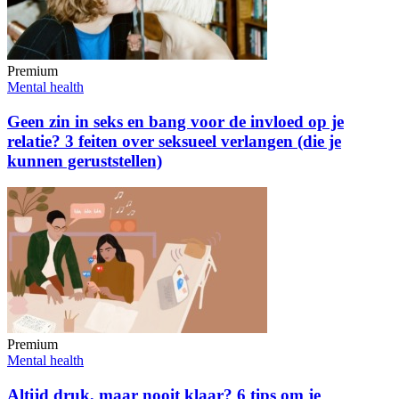
Premium
Mental health
Geen zin in seks en bang voor de invloed op je
relatie? 3 feiten over seksueel verlangen (die je
kunnen geruststellen)
Premium
Mental health
Altijd druk, maar nooit klaar? 6 tips om je