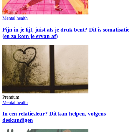
Mental health
Pijn in je lijf, juist als je druk bent? Dit is somatisatie
(en zo kom je ervan af)
Premium
Mental health
In een relatiesleur? Dit kan helpen, volgens
deskundigen