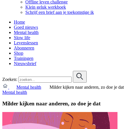
Offline leven challenge
Klein geluk werkboek
Schrijf een brief aan je toekomstige ik
Home
Goed nieuws
Mental health
Slow life
Levenslessen
Abonneren
Shop
Trainingen
Nieuwsbrief
Zoeken:
Mental health
Milder kijken naar anderen, zo doe je dat
Mental health
Milder kijken naar anderen, zo doe je dat