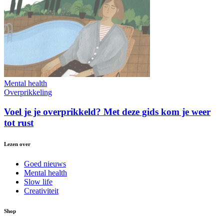
Mental health
Overprikkeling
Voel je je overprikkeld? Met deze gids kom je weer
tot rust
Lezen over
Goed nieuws
Mental health
Slow life
Creativiteit
Shop