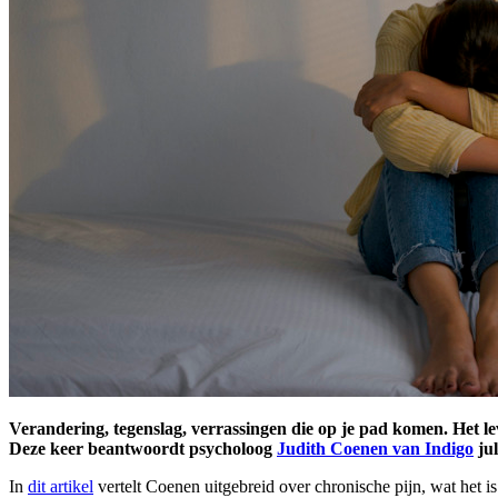
Verandering, tegenslag, verrassingen die op je pad komen. Het le
Deze keer beantwoordt psycholoog
Judith Coenen van Indigo
jul
In
dit artikel
vertelt Coenen uitgebreid over chronische pijn, wat het 