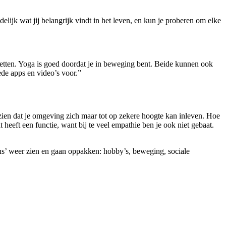
lijk wat jij belangrijk vindt in het leven, en kun je proberen om elke
rzetten. Yoga is goed doordat je in beweging bent. Beide kunnen ook
oede apps en video’s voor.”
zien dat je omgeving zich maar tot op zekere hoogte kan inleven. Hoe
heeft een functie, want bij te veel empathie ben je ook niet gebaat.
ens’ weer zien en gaan oppakken: hobby’s, beweging, sociale