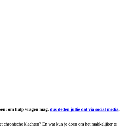
 doen: om hulp vragen mag,
dus deden jullie dat via social media
.
met chronische klachten? En wat kun je doen om het makkelijker te