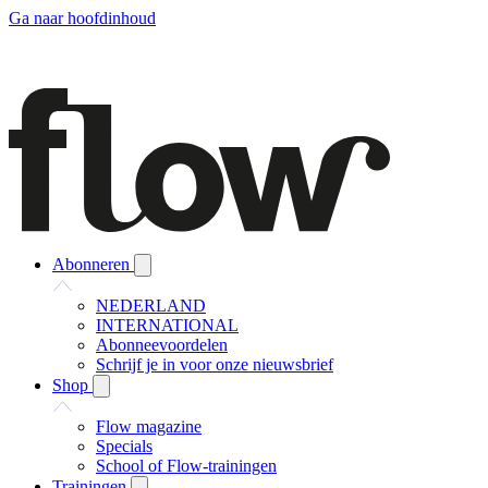
Ga naar hoofdinhoud
Abonneren
NEDERLAND
INTERNATIONAL
Abonneevoordelen
Schrijf je in voor onze nieuwsbrief
Shop
Flow magazine
Specials
School of Flow-trainingen
Trainingen