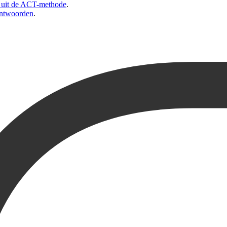
 uit de ACT-methode
.
eantwoorden
.