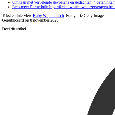
Omgaan met vervelende gevoelens en gedachten: 4 oefeningen
Lees meer Eerste hulp bij-artikelen waarin we lezersvragen b
Tekst en interview
Ruby Wijdenbosch
Fotografie Getty Images
Gepubliceerd op 8 november 2023
Deel dit artikel