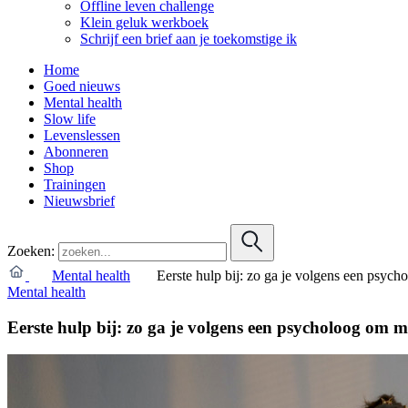
Offline leven challenge
Klein geluk werkboek
Schrijf een brief aan je toekomstige ik
Home
Goed nieuws
Mental health
Slow life
Levenslessen
Abonneren
Shop
Trainingen
Nieuwsbrief
Zoeken:
Mental health
Eerste hulp bij: zo ga je volgens een psych
Mental health
Eerste hulp bij: zo ga je volgens een psycholoog om m