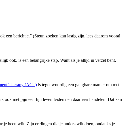
ok een berichtje.” (Steun zoeken kan lastig zijn, lees daarom vooral
ijk ook, is een belangrijke stap. Want als je altijd in verzet bent,
ment Therapy (ACT)
is tegenwoordig een gangbare manier om met
k ook met pijn een fijn leven leiden? en daarnaar handelen. Dat kan
 je heen wilt. Zijn er dingen die je anders wilt doen, ondanks je