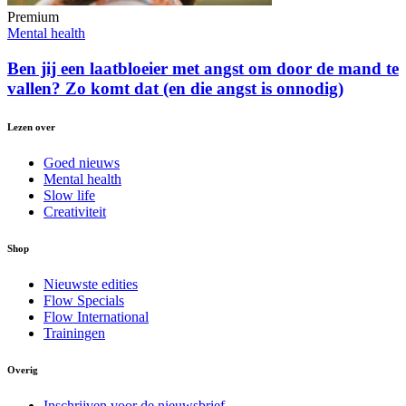
Premium
Mental health
Ben jij een laatbloeier met angst om door de mand te
vallen? Zo komt dat (en die angst is onnodig)
Lezen over
Goed nieuws
Mental health
Slow life
Creativiteit
Shop
Nieuwste edities
Flow Specials
Flow International
Trainingen
Overig
Inschrijven voor de nieuwsbrief