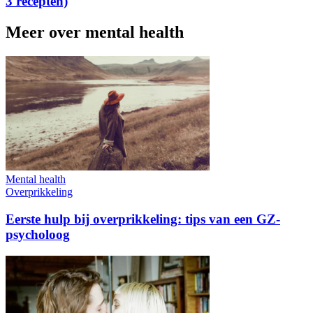
3 recepten)
Meer over mental health
Mental health
Overprikkeling
Eerste hulp bij overprikkeling: tips van een GZ-
psycholoog