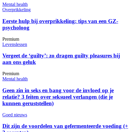
Mental health
Overprikkeling
Eerste hulp bij overprikkeling: tips van een GZ-
psycholoog
Premium
Levenslessen
Vergeet de ‘guilty’: zo dragen guilty pleasures bij
aan ons geluk
Premium
Mental health
Geen zin in seks en bang voor de invloed op je
relatie? 3 feiten over seksueel verlangen (die je
kunnen geruststellen)
Goed nieuws
Dit zijn de voordelen van gefermenteerde voeding (+