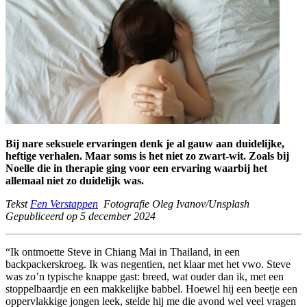
Bij nare seksuele ervaringen denk je al gauw aan duidelijke,
heftige verhalen. Maar soms is het niet zo zwart-wit. Zoals bij
Noelle die in therapie ging voor een ervaring waarbij het
allemaal niet zo duidelijk was.
Tekst
Fen Verstappen
Fotografie Oleg Ivanov/Unsplash
Gepubliceerd op 5 december 2024
“Ik ontmoette Steve in Chiang Mai in Thailand, in een
backpackerskroeg. Ik was negentien, net klaar met het vwo. Steve
was zo’n typische knappe gast: breed, wat ouder dan ik, met een
stoppelbaardje en een makkelijke babbel. Hoewel hij een beetje een
oppervlakkige jongen leek, stelde hij me die avond wel veel vragen