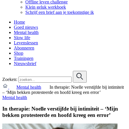
Offline leven challenge
Klein geluk werkboek
Schrijf een brief aan je toekomstige ik
Home
Goed nieuws
Mental health
Slow life
Levenslessen
Abonneren
Shop
Trainingen
Nieuwsbrief
Zoeken:
Mental health
In therapie: Noelle verstijfde bij intimiteit
– ‘Mijn bekken protesteerde en hoofd kreeg een error’
Mental health
In therapie: Noelle verstijfde bij intimiteit – ‘Mijn
bekken protesteerde en hoofd kreeg een error’