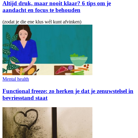
Altijd druk, maar nooit klaar? 6 tips om je
aandacht en focus te behouden
(zodat je die ene klus wél kunt afvinken)
Mental health
Functional freeze: zo herken je dat je zenuwstelsel in
bevriesstand staat