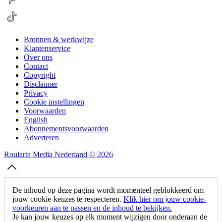
Bronnen & werkwijze
Klantenservice
Over ons
Contact
Copyright
Disclaimer
Privacy
Cookie instellingen
Voorwaarden
English
Abonnementsvoorwaarden
Adverteren
Roularta Media Nederland © 2026
De inhoud op deze pagina wordt momenteel geblokkeerd om
jouw cookie-keuzes te respecteren.
Klik hier om jouw cookie-
voorkeuren aan te passen en de inhoud te bekijken.
Je kan jouw keuzes op elk moment wijzigen door onderaan de