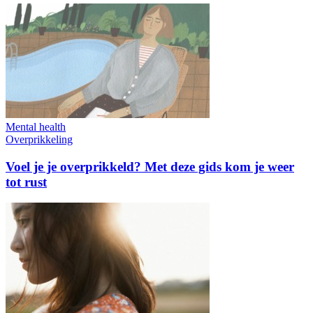
Mental health
Overprikkeling
Voel je je overprikkeld? Met deze gids kom je weer
tot rust