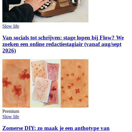
Slow life
Van socials tot schrijven: stage lopen bij Flow? We
zoeken een online redactiestagiair (vanaf aug/sept
2026)
Premium
Slow life
Zomerse DIY: zo maak je een anthotype van