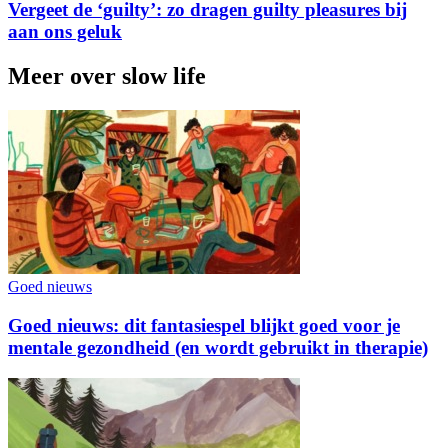
Vergeet de ‘guilty’: zo dragen guilty pleasures bij
aan ons geluk
Meer over slow life
Goed nieuws
Goed nieuws: dit fantasiespel blijkt goed voor je
mentale gezondheid (en wordt gebruikt in therapie)