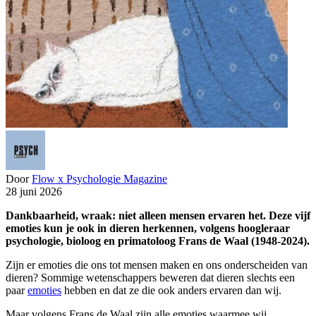
Door
Flow x Psychologie Magazine
28 juni 2026
Dankbaarheid, wraak: niet alleen mensen ervaren het. Deze vijf
emoties kun je ook in dieren herkennen,
volgens hoogleraar
psychologie, bioloog en primatoloog Frans de Waal (1948-2024)
.
Zijn er emoties die ons tot mensen maken en ons onderscheiden van
dieren? Sommige wetenschappers beweren dat dieren slechts een
paar
emoties
hebben en dat ze die ook anders ervaren dan wij.
Maar volgens Frans de Waal zijn alle emoties waarmee wij