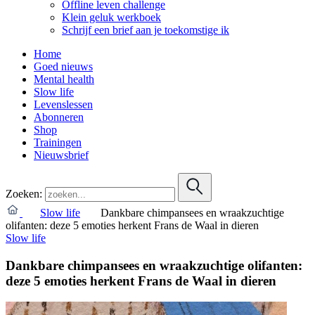
Offline leven challenge
Klein geluk werkboek
Schrijf een brief aan je toekomstige ik
Home
Goed nieuws
Mental health
Slow life
Levenslessen
Abonneren
Shop
Trainingen
Nieuwsbrief
Zoeken:
Slow life
Dankbare chimpansees en wraakzuchtige
olifanten: deze 5 emoties herkent Frans de Waal in dieren
Slow life
Dankbare chimpansees en wraakzuchtige olifanten:
deze 5 emoties herkent Frans de Waal in dieren