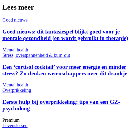
Lees meer
Goed nieuws
Goed nieuws: dit fantasiespel blijkt goed voor je
mentale gezondheid (en wordt gebruikt in therapie)
Mental health
Stress, overspannenheid & burn-out
Een ‘cortisol cocktail’ voor meer energie en minder
stress? Zo denken wetenschappers over dit drankje
Mental health
Overprikkeling
Eerste hulp bij overprikkeling: tips van een GZ-
psycholoog
Premium
Levenslessen