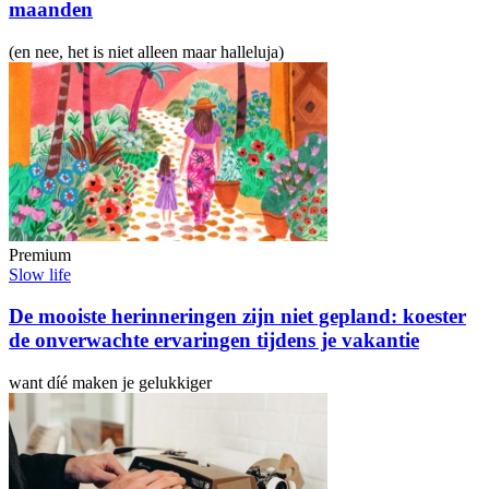
maanden
(en nee, het is niet alleen maar halleluja)
Premium
Slow life
De mooiste herinneringen zijn niet gepland: koester
de onverwachte ervaringen tijdens je vakantie
want díé maken je gelukkiger