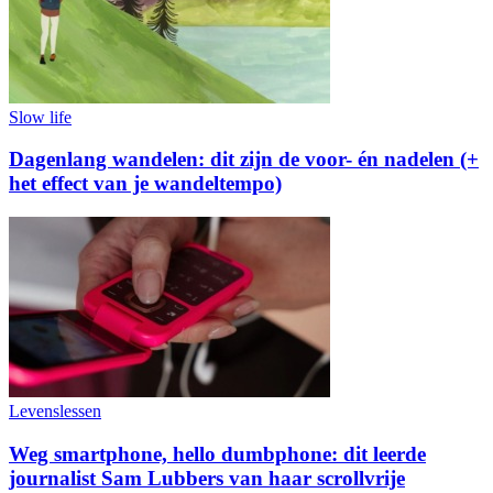
Slow life
Dagenlang wandelen: dit zijn de voor- én nadelen (+
het effect van je wandeltempo)
Levenslessen
Weg smartphone, hello dumbphone: dit leerde
journalist Sam Lubbers van haar scrollvrije