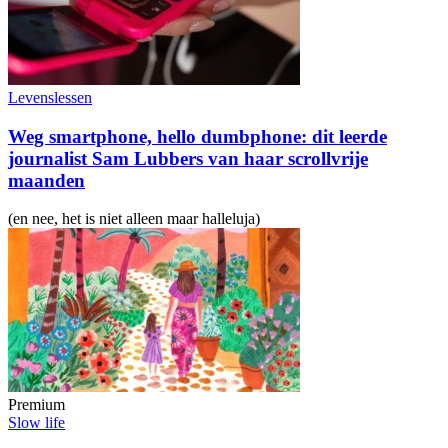
Levenslessen
Weg smartphone, hello dumbphone: dit leerde
journalist Sam Lubbers van haar scrollvrije
maanden
(en nee, het is niet alleen maar halleluja)
Premium
Slow life