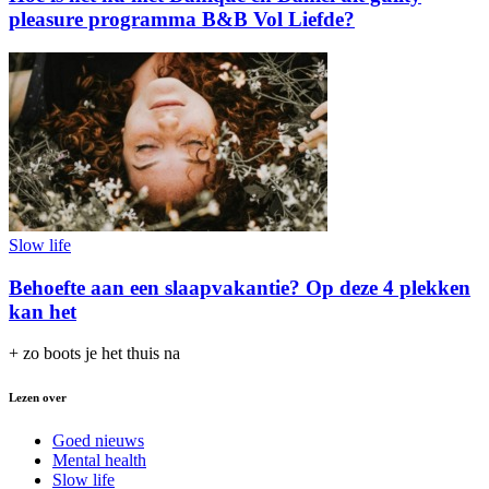
pleasure programma B&B Vol Liefde?
Slow life
Behoefte aan een slaapvakantie? Op deze 4 plekken
kan het
+ zo boots je het thuis na
Lezen over
Goed nieuws
Mental health
Slow life