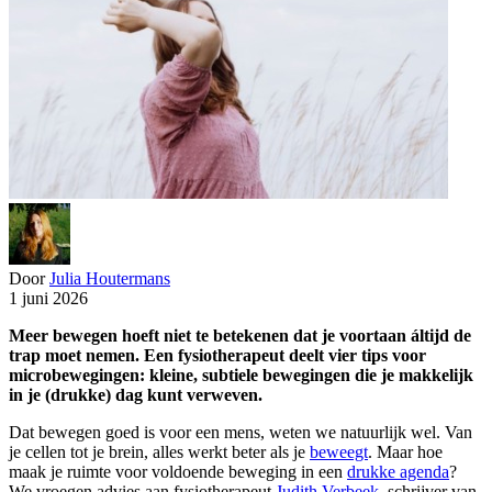
Door
Julia Houtermans
1 juni 2026
Meer bewegen hoeft niet te betekenen dat je voortaan áltijd de
trap moet nemen. Een fysiotherapeut deelt vier tips voor
microbewegingen: kleine, subtiele bewegingen die je makkelijk
in je (drukke) dag kunt verweven.
Dat bewegen goed is voor een mens, weten we natuurlijk wel. Van
je cellen tot je brein, alles werkt beter als je
beweegt
. Maar hoe
maak je ruimte voor voldoende beweging in een
drukke agenda
?
We vroegen advies aan fysiotherapeut
Judith Verbeek
, schrijver van