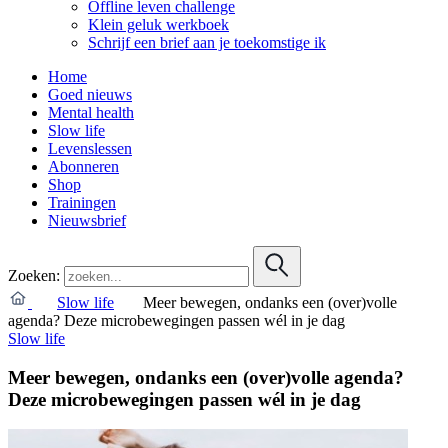
Offline leven challenge
Klein geluk werkboek
Schrijf een brief aan je toekomstige ik
Home
Goed nieuws
Mental health
Slow life
Levenslessen
Abonneren
Shop
Trainingen
Nieuwsbrief
Zoeken:
Slow life
Meer bewegen, ondanks een (over)volle
agenda? Deze microbewegingen passen wél in je dag
Slow life
Meer bewegen, ondanks een (over)volle agenda?
Deze microbewegingen passen wél in je dag