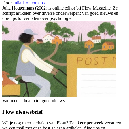
Door
Julia Houtermans
Julia Houtermans (2002) is online editor bij Flow Magazine. Ze
schrijft artikelen over diverse onderwerpen: van goed nieuws en
doe-tips tot verhalen over psychologie.
Van mental health tot goed nieuws
Flow nieuwsbrief
Wil je nog meer verhalen van Flow? Een keer per week versturen
we een mail met onze best gelezen artikelen, fijne tips en