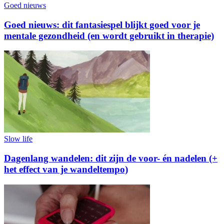
Goed nieuws
Goed nieuws: dit fantasiespel blijkt goed voor je
mentale gezondheid (en wordt gebruikt in therapie)
Slow life
Dagenlang wandelen: dit zijn de voor- én nadelen (+
het effect van je wandeltempo)