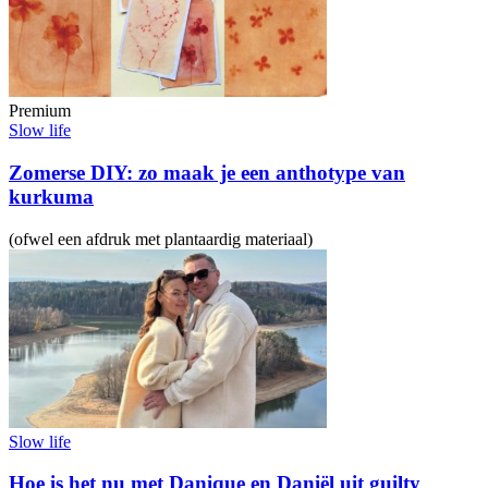
Premium
Slow life
Zomerse DIY: zo maak je een anthotype van
kurkuma
(ofwel een afdruk met plantaardig materiaal)
Slow life
Hoe is het nu met Danique en Daniël uit guilty