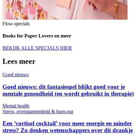
Flow-specials
Books for Paper Lovers en meer
BEKIJK ALLE SPECIALS HIER
Lees meer
Goed nieuws
Goed nieuws: dit fantasiespel blijkt goed voor je
mentale gezondheid (en wordt gebruikt in therapie)
Mental health
Stress, overspannenheid & burn-out
Een ‘cortisol cocktail’ voor meer energie en minder
stress? Zo denken wetenschappers over dit drankje