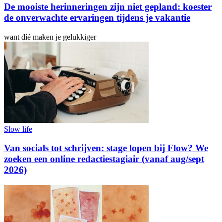
De mooiste herinneringen zijn niet gepland: koester
de onverwachte ervaringen tijdens je vakantie
want díé maken je gelukkiger
Slow life
Van socials tot schrijven: stage lopen bij Flow? We
zoeken een online redactiestagiair (vanaf aug/sept
2026)