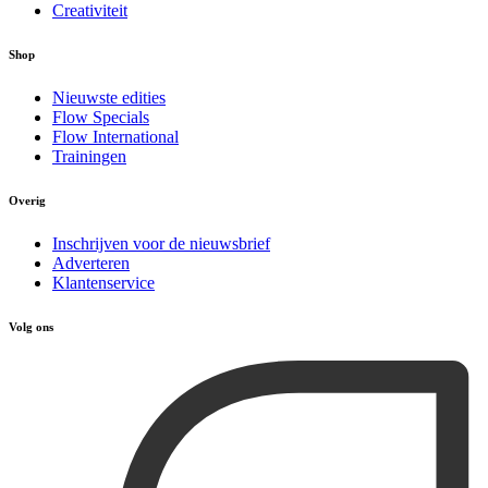
Creativiteit
Shop
Nieuwste edities
Flow Specials
Flow International
Trainingen
Overig
Inschrijven voor de nieuwsbrief
Adverteren
Klantenservice
Volg ons