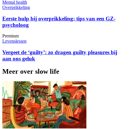
Mental health
Overprikkeling
Eerste hulp bij overprikkeling: tips van een GZ-
psycholoog
Premium
Levenslessen
Vergeet de ‘guilty’: zo dragen guilty pleasures bij
aan ons geluk
Meer over slow life