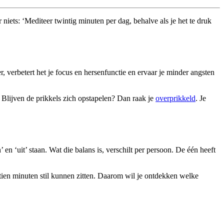
r niets: ‘Mediteer twintig minuten per dag, behalve als je het te druk
, verbetert het je focus en hersenfunctie en ervaar je minder angsten
 Blijven de prikkels zich opstapelen? Dan raak je
overprikkeld
. Je
n ‘uit’ staan. Wat die balans is, verschilt per persoon. De één heeft
tien minuten stil kunnen zitten. Daarom wil je ontdekken welke