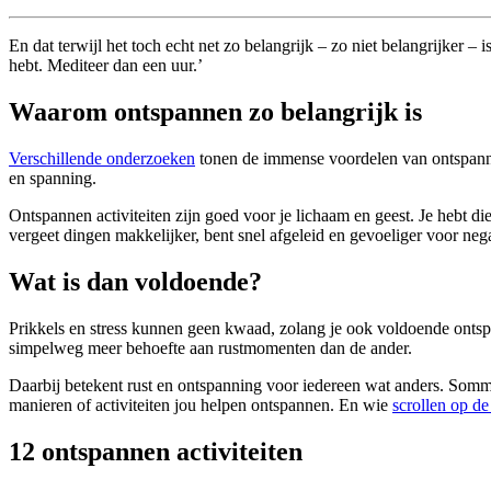
En dat terwijl het toch echt net zo belangrijk – zo niet belangrijker –
hebt. Mediteer dan een uur.’
Waarom ontspannen zo belangrijk is
Verschillende onderzoeken
tonen de immense voordelen van ontspanning 
en spanning.
Ontspannen activiteiten zijn goed voor je lichaam en geest. Je hebt d
vergeet dingen makkelijker, bent snel afgeleid en gevoeliger voor nega
Wat is dan voldoende?
Prikkels en stress kunnen geen kwaad, zolang je ook voldoende ontspann
simpelweg meer behoefte aan rustmomenten dan de ander.
Daarbij betekent rust en ontspanning voor iedereen wat anders. Sommi
manieren of activiteiten jou helpen ontspannen. En wie
scrollen op d
12 ontspannen activiteiten