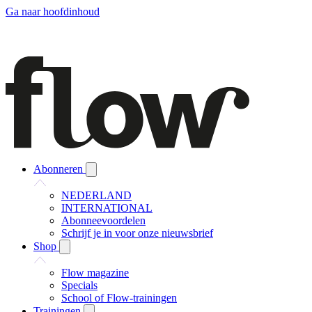
Ga naar hoofdinhoud
Abonneren
NEDERLAND
INTERNATIONAL
Abonneevoordelen
Schrijf je in voor onze nieuwsbrief
Shop
Flow magazine
Specials
School of Flow-trainingen
Trainingen