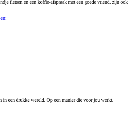
ndje fietsen en een koffie-afspraak met een goede vriend, zijn ook
oen:
n in een drukke wereld. Op een manier die voor jou werkt.