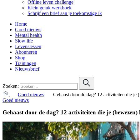
Offline leven challenge
Klein geluk werkboek
Schrijf een brief aan je toekomstige ik
Home
Goed nieuws
Mental health
Slow life
Levenslessen
Abonneren
Shop
Trainingen
Nieuwsbrief
Zoeken:
Goed nieuws
Gehaast door de dag? 12 activiteiten die j
Goed nieuws
Gehaast door de dag? 12 activiteiten die je (bewezen