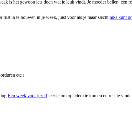
ak is het gewoon iets doen wat je leuk vindt. Je moeder bellen, een ro
 rust in te bouwen in je week, juist voor als je maar slecht
niks kunt d
orduren etc.)
ining
Een week voor jezelf
leer je om op adem te komen en rust te vinde