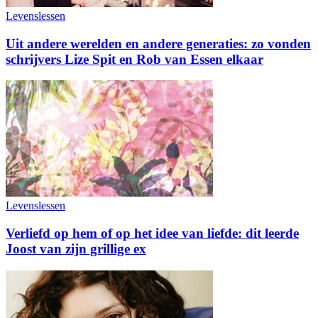
Levenslessen
Uit andere werelden en andere generaties: zo vonden
schrijvers Lize Spit en Rob van Essen elkaar
Levenslessen
Verliefd op hem of op het idee van liefde: dit leerde
Joost van zijn grillige ex