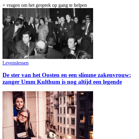
+ vragen om het gesprek op gang te helpen
Levenslessen
De ster van het Oosten en een slimme zakenvrouw:
zanger Umm Kulthum is nog altijd een legende