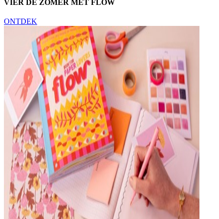
VIER DE ZOMER MET FLOW
ONTDEK