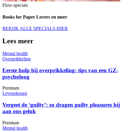
Flow-specials
Books for Paper Lovers en meer
BEKIJK ALLE SPECIALS HIER
Lees meer
Mental health
Overprikkeling
Eerste hulp bij overprikkeling: tips van een GZ-
psycholoog
Premium
Levenslessen
Vergeet de ‘guilty’: zo dragen guilty pleasures bij
aan ons geluk
Premium
Mental health