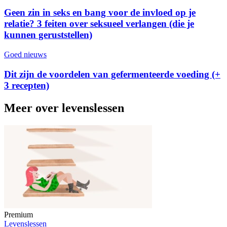
Geen zin in seks en bang voor de invloed op je
relatie? 3 feiten over seksueel verlangen (die je
kunnen geruststellen)
Goed nieuws
Dit zijn de voordelen van gefermenteerde voeding (+
3 recepten)
Meer over levenslessen
Premium
Levenslessen