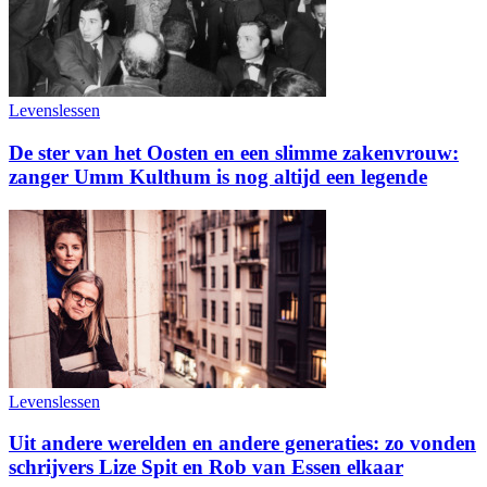
Levenslessen
De ster van het Oosten en een slimme zakenvrouw:
zanger Umm Kulthum is nog altijd een legende
Levenslessen
Uit andere werelden en andere generaties: zo vonden
schrijvers Lize Spit en Rob van Essen elkaar