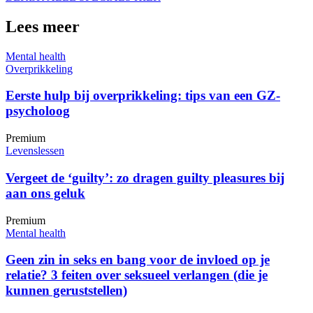
Lees meer
Mental health
Overprikkeling
Eerste hulp bij overprikkeling: tips van een GZ-
psycholoog
Premium
Levenslessen
Vergeet de ‘guilty’: zo dragen guilty pleasures bij
aan ons geluk
Premium
Mental health
Geen zin in seks en bang voor de invloed op je
relatie? 3 feiten over seksueel verlangen (die je
kunnen geruststellen)