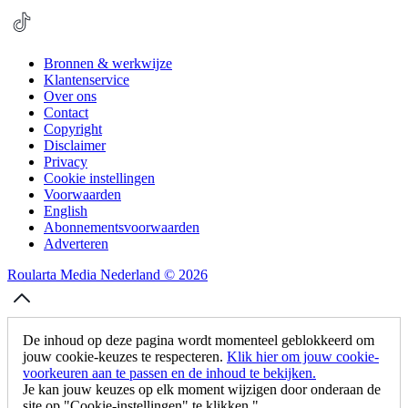
Bronnen & werkwijze
Klantenservice
Over ons
Contact
Copyright
Disclaimer
Privacy
Cookie instellingen
Voorwaarden
English
Abonnementsvoorwaarden
Adverteren
Roularta Media Nederland © 2026
De inhoud op deze pagina wordt momenteel geblokkeerd om
jouw cookie-keuzes te respecteren.
Klik hier om jouw cookie-
voorkeuren aan te passen en de inhoud te bekijken.
Je kan jouw keuzes op elk moment wijzigen door onderaan de
site op "Cookie-instellingen" te klikken."