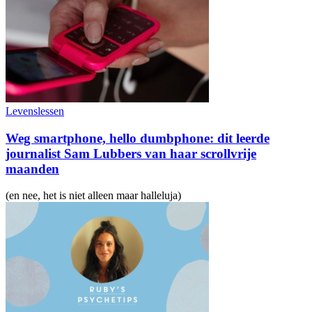
Levenslessen
Weg smartphone, hello dumbphone: dit leerde
journalist Sam Lubbers van haar scrollvrije
maanden
(en nee, het is niet alleen maar halleluja)