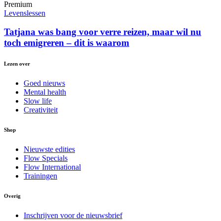
Premium
Levenslessen
Tatjana was bang voor verre reizen, maar wil nu
toch emigreren – dit is waarom
Lezen over
Goed nieuws
Mental health
Slow life
Creativiteit
Shop
Nieuwste edities
Flow Specials
Flow International
Trainingen
Overig
Inschrijven voor de nieuwsbrief