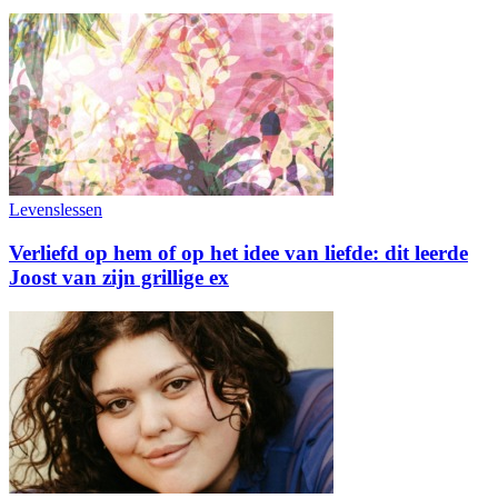
Levenslessen
Verliefd op hem of op het idee van liefde: dit leerde
Joost van zijn grillige ex