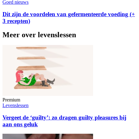
Goed nieuws
Dit zijn de voordelen van gefermenteerde voeding (+
3 recepten)
Meer over levenslessen
Premium
Levenslessen
Vergeet de ‘guilty’: zo dragen guilty pleasures bij
aan ons geluk