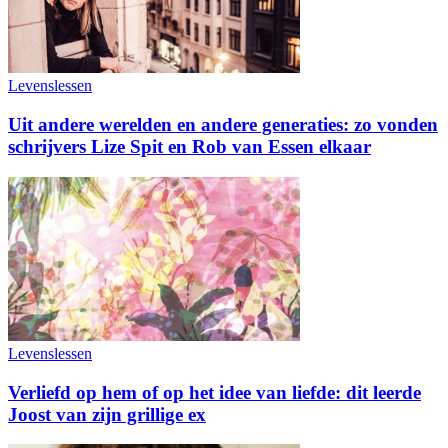
Levenslessen
Uit andere werelden en andere generaties: zo vonden
schrijvers Lize Spit en Rob van Essen elkaar
Levenslessen
Verliefd op hem of op het idee van liefde: dit leerde
Joost van zijn grillige ex