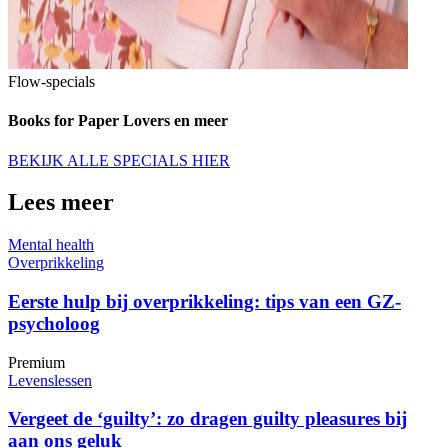
Flow-specials
Books for Paper Lovers en meer
BEKIJK ALLE SPECIALS HIER
Lees meer
Mental health
Overprikkeling
Eerste hulp bij overprikkeling: tips van een GZ-
psycholoog
Premium
Levenslessen
Vergeet de ‘guilty’: zo dragen guilty pleasures bij
aan ons geluk