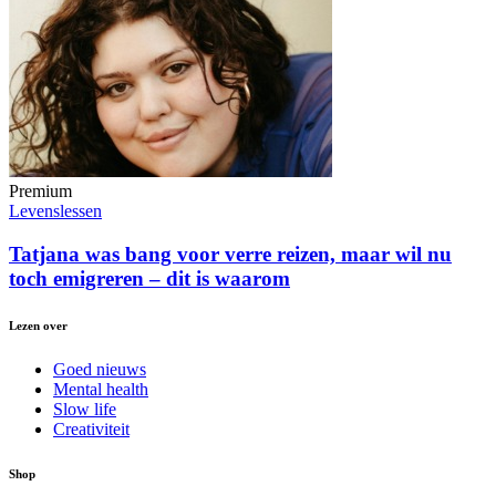
Premium
Levenslessen
Tatjana was bang voor verre reizen, maar wil nu
toch emigreren – dit is waarom
Lezen over
Goed nieuws
Mental health
Slow life
Creativiteit
Shop