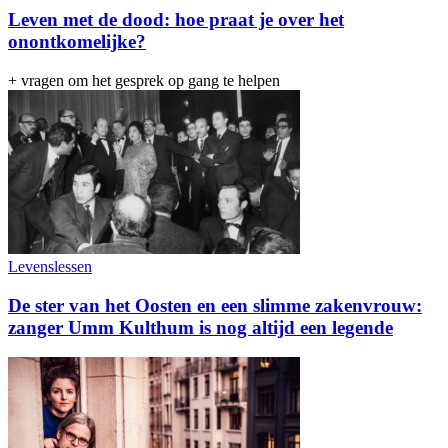
Leven met de dood: hoe praat je over het
onontkomelijke?
+ vragen om het gesprek op gang te helpen
Levenslessen
De ster van het Oosten en een slimme zakenvrouw:
zanger Umm Kulthum is nog altijd een legende