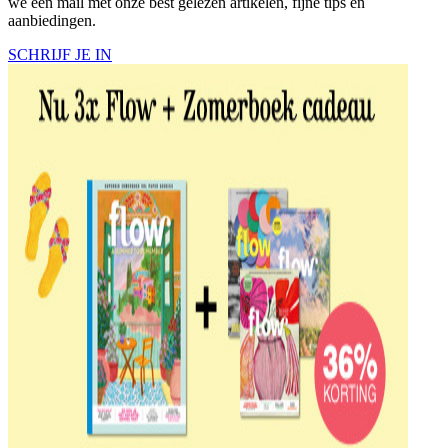
we een mail met onze best gelezen artikelen, fijne tips en
aanbiedingen.
SCHRIJF JE IN