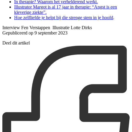
In therapie? Waarom het verhelderend werkt.
Illustrator Margot is al 17 jaar in therapie: “Angst is een
kleverige ziekte”.
Hoe zelfliefde je helpt bij die strenge stem in je hoofd
.
Interview Fen Verstappen Illustratie Lotte Dirks
Gepubliceerd op 9 september 2023
Deel dit artikel