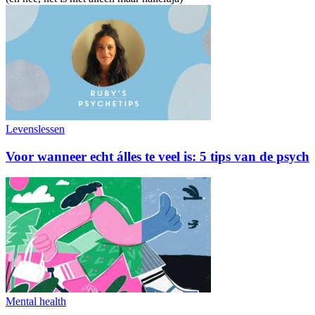
Levenslessen
Voor wanneer echt álles te veel is: 5 tips van de psych
Mental health