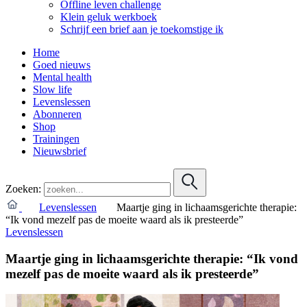
Offline leven challenge
Klein geluk werkboek
Schrijf een brief aan je toekomstige ik
Home
Goed nieuws
Mental health
Slow life
Levenslessen
Abonneren
Shop
Trainingen
Nieuwsbrief
Zoeken:
Levenslessen
Maartje ging in lichaams­gerichte therapie:
“Ik vond mezelf pas de moeite waard als ik presteerde”
Levenslessen
Maartje ging in lichaams­gerichte therapie: “Ik vond
mezelf pas de moeite waard als ik presteerde”