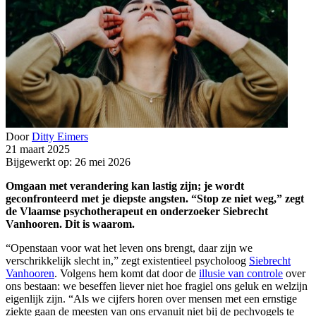
Door
Ditty Eimers
21 maart 2025
Bijgewerkt op: 26 mei 2026
Omgaan met verandering kan lastig zijn; je wordt
geconfronteerd met je diepste angsten. “Stop ze niet weg,” zegt
de Vlaamse psychotherapeut en onderzoeker Siebrecht
Vanhooren. Dit is waarom.
“Openstaan voor wat het leven ons brengt, daar zijn we
verschrikkelijk slecht in,” zegt existentieel psycholoog
Siebrecht
Vanhooren
. Volgens hem komt dat door de
illusie van controle
over
ons bestaan: we beseffen liever niet hoe fragiel ons geluk en welzijn
eigenlijk zijn. “Als we cijfers horen over mensen met een ernstige
ziekte gaan de meesten van ons ervanuit niet bij de pechvogels te