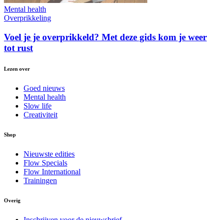
Mental health
Overprikkeling
Voel je je overprikkeld? Met deze gids kom je weer
tot rust
Lezen over
Goed nieuws
Mental health
Slow life
Creativiteit
Shop
Nieuwste edities
Flow Specials
Flow International
Trainingen
Overig
Inschrijven voor de nieuwsbrief