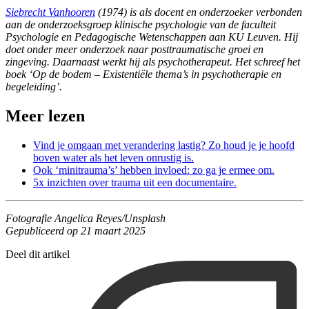
Siebrecht Vanhooren
(1974) is als docent en onderzoeker verbonden
aan de onderzoeksgroep klinische psychologie van de faculteit
Psychologie en Pedagogische Wetenschappen aan KU Leuven. Hij
doet onder meer onderzoek naar posttraumatische groei en
zingeving. Daarnaast werkt hij als psychotherapeut. Het schreef het
boek ‘
Op de bodem – Existentiële thema’s in psychotherapie en
begeleiding’.
Meer lezen
Vind je omgaan met verandering lastig? Zo houd je je hoofd
boven water als het leven onrustig is.
Ook ‘minitrauma’s’ hebben invloed: zo ga je ermee om.
5x inzichten over trauma uit een documentaire.
Fotografie Angelica Reyes/Unsplash
Gepubliceerd op 21 maart 2025
Deel dit artikel