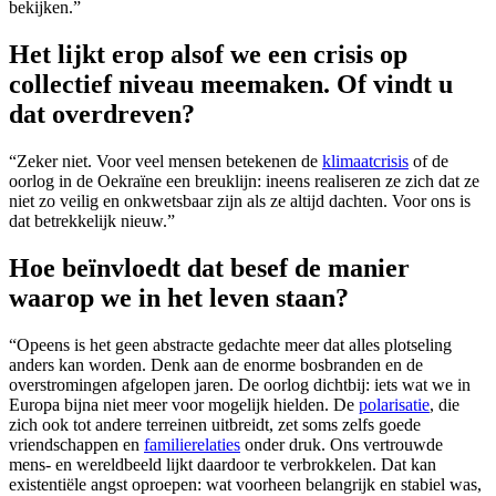
bekijken.”
Het lijkt erop alsof we een crisis op
collectief niveau meemaken. Of vindt u
dat overdreven?
“Zeker niet. Voor veel mensen betekenen de
klimaatcrisis
of de
oorlog in de Oekraïne een breuklijn: ineens realiseren ze zich dat ze
niet zo veilig en onkwetsbaar zijn als ze altijd dachten. Voor ons is
dat betrekkelijk nieuw.”
Hoe beïnvloedt dat besef de manier
waarop we in het leven staan?
“Opeens is het geen abstracte gedachte meer dat alles plotseling
anders kan worden. Denk aan de enorme bosbranden en de
overstromingen afgelopen jaren. De oorlog dichtbij: iets wat we in
Europa bijna niet meer voor mogelijk hielden. De
polarisatie
, die
zich ook tot andere terreinen uitbreidt, zet soms zelfs goede
vriendschappen en
familierelaties
onder druk. Ons vertrouwde
mens- en wereldbeeld lijkt daardoor te verbrokkelen. Dat kan
existentiële angst oproepen: wat voorheen belangrijk en stabiel was,