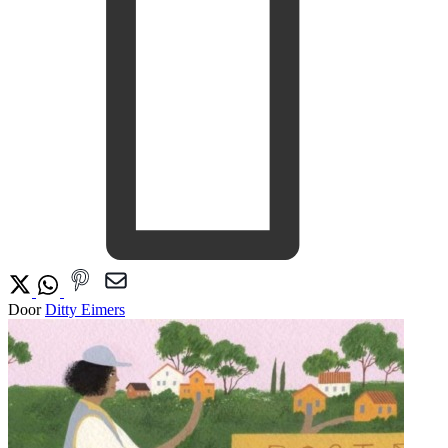
Door
Ditty Eimers