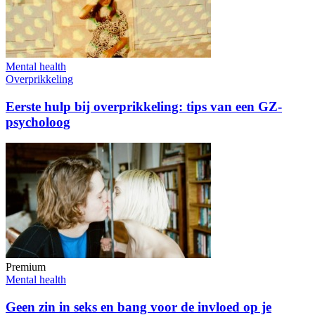
Mental health
Overprikkeling
Eerste hulp bij overprikkeling: tips van een GZ-
psycholoog
Premium
Mental health
Geen zin in seks en bang voor de invloed op je