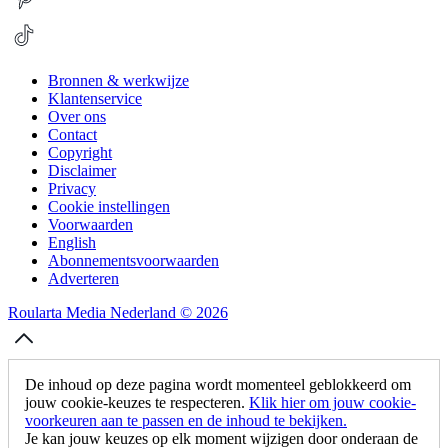
Bronnen & werkwijze
Klantenservice
Over ons
Contact
Copyright
Disclaimer
Privacy
Cookie instellingen
Voorwaarden
English
Abonnementsvoorwaarden
Adverteren
Roularta Media Nederland © 2026
De inhoud op deze pagina wordt momenteel geblokkeerd om
jouw cookie-keuzes te respecteren.
Klik hier om jouw cookie-
voorkeuren aan te passen en de inhoud te bekijken.
Je kan jouw keuzes op elk moment wijzigen door onderaan de