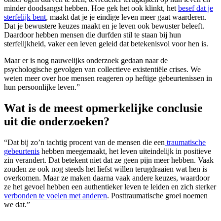
minder doodsangst hebben. Hoe gek het ook klinkt, het
besef dat je
sterfelijk bent
, maakt dat je je eindige leven meer gaat waarderen.
Dat je bewustere keuzes maakt en je leven ook bewuster beleeft.
Daardoor hebben mensen die durfden stil te staan bij hun
sterfelijkheid, vaker een leven geleid dat betekenisvol voor hen is.
Maar er is nog nauwelijks onderzoek gedaan naar de
psychologische gevolgen van collectieve existentiële crises. We
weten meer over hoe mensen reageren op heftige gebeurtenissen in
hun persoonlijke leven.”
Wat is de meest opmerkelijke conclusie
uit die onderzoeken?
“Dat bij zo’n tachtig procent van de mensen die een
traumatische
gebeurtenis
hebben meegemaakt, het leven uiteindelijk in positieve
zin verandert. Dat betekent niet dat ze geen pijn meer hebben. Vaak
zouden ze ook nog steeds het liefst willen terugdraaien wat hen is
overkomen. Maar ze maken daarna vaak andere keuzes, waardoor
ze het gevoel hebben een authentieker leven te leiden en zich sterker
verbonden te voelen met anderen
. Posttraumatische groei noemen
we dat.”