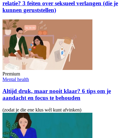
relatie? 3 feiten over seksueel verlangen (die je
kunnen geruststellen)
Premium
Mental health
Altijd druk, maar nooit klaar? 6 tips om je
aandacht en focus te behouden
(zodat je die ene klus wél kunt afvinken)