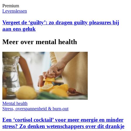
Premium
Levenslessen
Vergeet de ‘guilty’: zo dragen guilty pleasures bij
aan ons geluk
Meer over mental health
Mental health
Stress, overspannenheid & burn-out
Een ‘cortisol cocktail’ voor meer energie en minder
stress? Zo denken wetenschappers over dit drankje