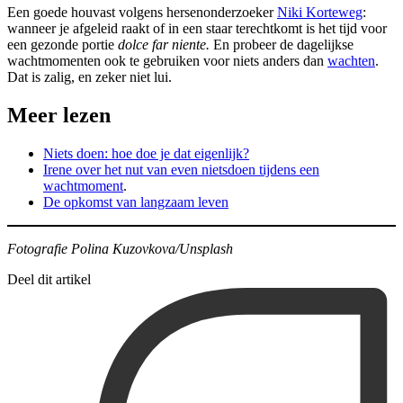
Een goede houvast volgens hersenonderzoeker
Niki Korteweg
:
wanneer je afgeleid raakt of in een staar terechtkomt is het tijd voor
een gezonde portie
dolce far niente.
En probeer de dagelijkse
wachtmomenten ook te gebruiken voor niets anders dan
wachten
.
Dat is zalig, en zeker niet lui.
Meer lezen
Niets doen: hoe doe je dat eigenlijk?
Irene over het nut van even nietsdoen tijdens een
wachtmoment
.
De opkomst van langzaam leven
Fotografie Polina Kuzovkova/Unsplash
Deel dit artikel