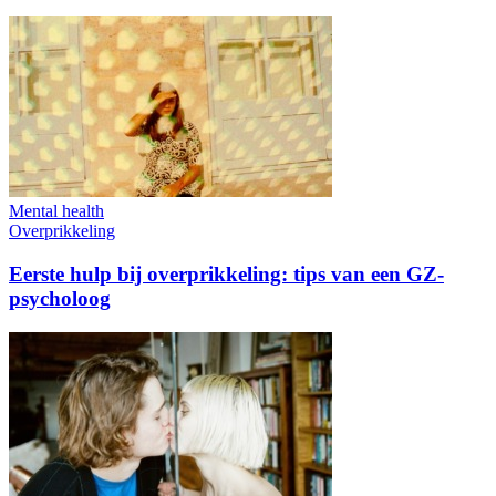
Mental health
Overprikkeling
Eerste hulp bij overprikkeling: tips van een GZ-
psycholoog