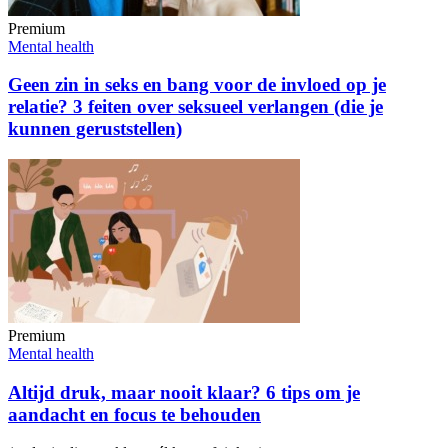
Premium
Mental health
Geen zin in seks en bang voor de invloed op je
relatie? 3 feiten over seksueel verlangen (die je
kunnen geruststellen)
Premium
Mental health
Altijd druk, maar nooit klaar? 6 tips om je
aandacht en focus te behouden