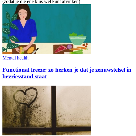
(zodat je die ene klus wél kunt afvinken)
Mental health
Functional freeze: zo herken je dat je zenuwstelsel in
bevriesstand staat