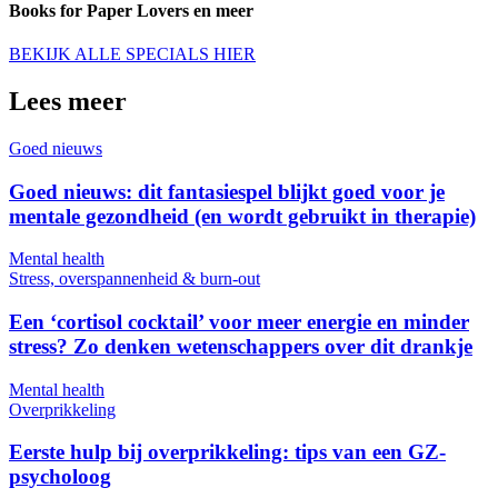
Books for Paper Lovers en meer
BEKIJK ALLE SPECIALS HIER
Lees meer
Goed nieuws
Goed nieuws: dit fantasiespel blijkt goed voor je
mentale gezondheid (en wordt gebruikt in therapie)
Mental health
Stress, overspannenheid & burn-out
Een ‘cortisol cocktail’ voor meer energie en minder
stress? Zo denken wetenschappers over dit drankje
Mental health
Overprikkeling
Eerste hulp bij overprikkeling: tips van een GZ-
psycholoog