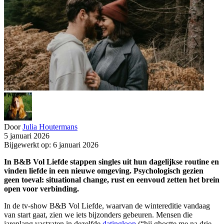
Door
Julia Houtermans
5 januari 2026
Bijgewerkt op: 6 januari 2026
In B&B Vol Liefde stappen singles uit hun dagelijkse routine en
vinden liefde in een nieuwe omgeving. Psychologisch gezien
geen toeval: situational change, rust en eenvoud zetten het brein
open voor verbinding.
In de tv-show B&B Vol Liefde, waarvan de wintereditie vandaag
van start gaat, zien we iets bijzonders gebeuren. Mensen die
jarenlang vastzaten in dezelfde
datingloop
(“hij ghostte me na drie