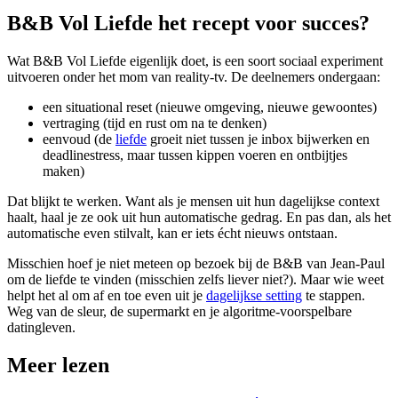
B&B Vol Liefde het recept voor succes?
Wat B&B Vol Liefde eigenlijk doet, is een soort sociaal experiment
uitvoeren onder het mom van reality-tv. De deelnemers ondergaan:
een situational reset (nieuwe omgeving, nieuwe gewoontes)
vertraging (tijd en rust om na te denken)
eenvoud (de
liefde
groeit niet tussen je inbox bijwerken en
deadlinestress, maar tussen kippen voeren en ontbijtjes
maken)
Dat blijkt te werken. Want als je mensen uit hun dagelijkse context
haalt, haal je ze ook uit hun automatische gedrag. En pas dan, als het
automatische even stilvalt, kan er iets écht nieuws ontstaan.
Misschien hoef je niet meteen op bezoek bij de B&B van Jean-Paul
om de liefde te vinden (misschien zelfs liever niet?). Maar wie weet
helpt het al om af en toe even uit je
dagelijkse setting
te stappen.
Weg van de sleur, de supermarkt en je algoritme-voorspelbare
datingleven.
Meer lezen