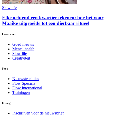
Slow life
Elke ochtend een kwartier tekenen: hoe het voor
Maaike uitgroeide tot een dierbaar ritueel
Lezen over
Goed nieuws
Mental health
Slow life
Creativiteit
Shop
Nieuwste edities
Flow Specials
Flow International
Trainingen
Overig
Inschrijven voor de nieuwsbrief