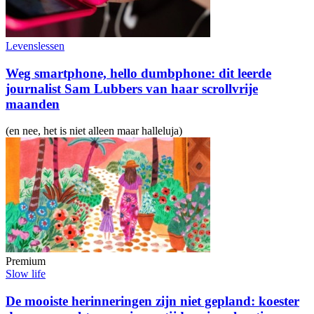
Levenslessen
Weg smartphone, hello dumbphone: dit leerde
journalist Sam Lubbers van haar scrollvrije
maanden
(en nee, het is niet alleen maar halleluja)
Premium
Slow life
De mooiste herinneringen zijn niet gepland: koester