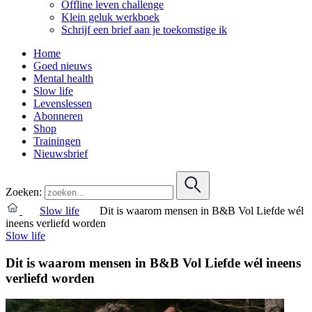
Offline leven challenge
Klein geluk werkboek
Schrijf een brief aan je toekomstige ik
Home
Goed nieuws
Mental health
Slow life
Levenslessen
Abonneren
Shop
Trainingen
Nieuwsbrief
Zoeken:
Slow life
Dit is waarom mensen in B&B Vol Liefde wél
ineens verliefd worden
Slow life
Dit is waarom mensen in B&B Vol Liefde wél ineens
verliefd worden