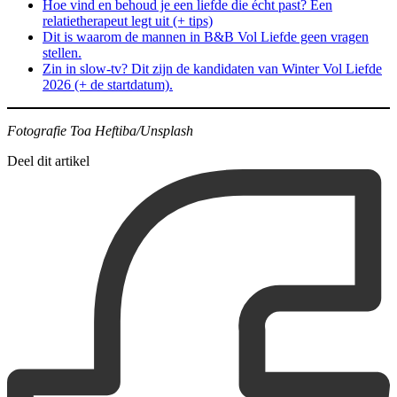
Hoe vind en behoud je een liefde die écht past? Een
relatietherapeut legt uit (+ tips)
Dit is waarom de mannen in B&B Vol Liefde geen vragen
stellen.
Zin in slow-tv? Dit zijn de kandidaten van Winter Vol Liefde
2026 (+ de startdatum).
Fotografie Toa Heftiba/Unsplash
Deel dit artikel