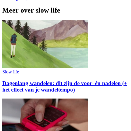
Meer over slow life
Slow life
Dagenlang wandelen: dit zijn de voor- én nadelen (+
het effect van je wandeltempo)