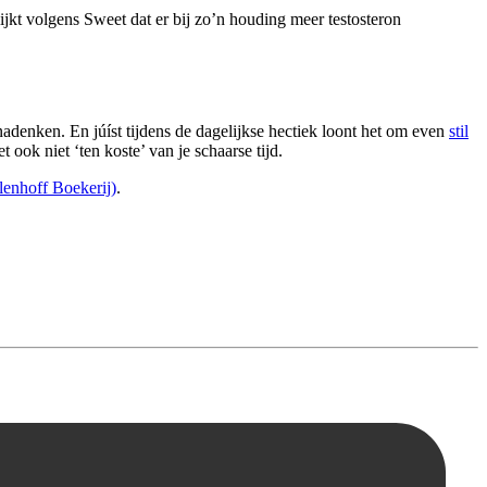
jkt volgens Sweet dat er bij zo’n houding meer testosteron
nadenken. En júíst tijdens de dagelijkse hectiek loont het om even
stil
 ook niet ‘ten koste’ van je schaarse tijd.
enhoff Boekerij)
.