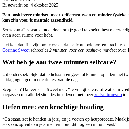
Bijgewerkt op: 4 oktober 2025
Een positievere mindset, meer zelfvertrouwen en minder fysieke e
kan zijn voor je mentale gezondheid.
Soms kan alles wat je moet doen om je goed te voelen best overweldig
even geen ruimte voor hebt.
Het kan dan fijn zijn om te weten dat selfcare ook kort en krachtig kan
Corinne Sweet
schreef er
2 minuten voor een positieve mindset
over. 
Wat heb je aan twee minuten selfcare?
Uit onderzoek blijkt dat je lichaam en geest al kunnen opladen met tw
uitdagingen gedurende de rest van de dag.
Sceptisch? Dat verbaast Sweet niet: “Je vraagt je vast af wat je in 
toepassen om allerlei situaties in je leven met meer
zelfvertrouwen
te 
Oefen mee: een krachtige houding
“Ga staan, zet je handen in je zij en je voeten op heupbreedte. Maak j
zo staan, spreid dan je armen en houd dit nog een minuut vast.”