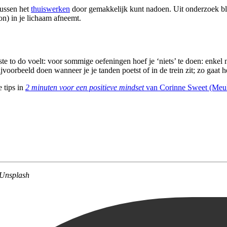
tussen het
thuiswerken
door gemakkelijk kunt nadoen. Uit onderzoek bli
n) in je lichaam afneemt.
te to do voelt: voor sommige oefeningen hoef je ‘niets’ te doen: enkel 
oorbeeld doen wanneer je je tanden poetst of in de trein zit; zo gaat het
 tips in
2 minuten voor een positieve mindset
van Corinne Sweet (Meul
/Unsplash