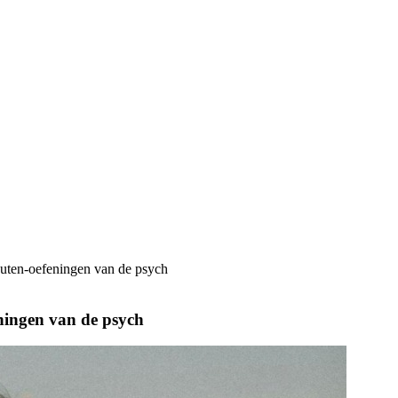
nuten-oefeningen van de psych
eningen van de psych