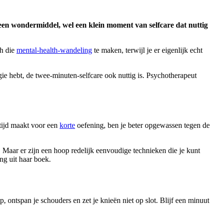
 Geen wondermiddel, wel een klein moment van selfcare dat nuttig
ch die
mental-health-wandeling
te maken, terwijl je er eigenlijk echt
rgie hebt, de twee-minuten-selfcare ook nuttig is. Psychotherapeut
 tijd maakt voor een
korte
oefening, ben je beter opgewassen tegen de
 Maar er zijn een hoop redelijk eenvoudige technieken die je kunt
ng uit haar boek.
, ontspan je schouders en zet je knieën niet op slot. Blijf een minuut