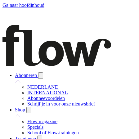
Ga naar hoofdinhoud
Abonneren
NEDERLAND
INTERNATIONAL
Abonneevoordelen
Schrijf je in voor onze nieuwsbrief
Shop
Flow magazine
Specials
School of Flow-trainingen
Trainingen