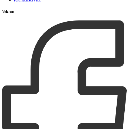
Volg ons