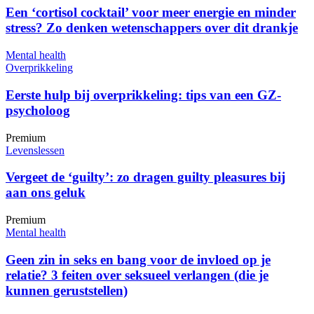
Een ‘cortisol cocktail’ voor meer energie en minder
stress? Zo denken wetenschappers over dit drankje
Mental health
Overprikkeling
Eerste hulp bij overprikkeling: tips van een GZ-
psycholoog
Premium
Levenslessen
Vergeet de ‘guilty’: zo dragen guilty pleasures bij
aan ons geluk
Premium
Mental health
Geen zin in seks en bang voor de invloed op je
relatie? 3 feiten over seksueel verlangen (die je
kunnen geruststellen)