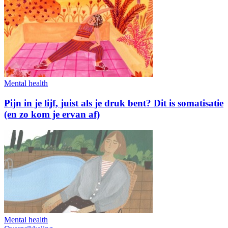
Mental health
Pijn in je lijf, juist als je druk bent? Dit is somatisatie
(en zo kom je ervan af)
Mental health