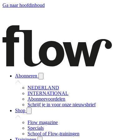
Ga naar hoofdinhoud
Abonneren
NEDERLAND
INTERNATIONAL
Abonneevoordelen
Schrijf je in voor onze nieuwsbrief
Shop
Flow magazine
Specials
School of Flow-trainingen
Trainingen