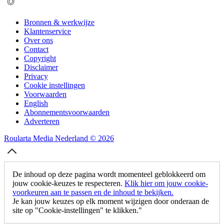
Bronnen & werkwijze
Klantenservice
Over ons
Contact
Copyright
Disclaimer
Privacy
Cookie instellingen
Voorwaarden
English
Abonnementsvoorwaarden
Adverteren
Roularta Media Nederland © 2026
De inhoud op deze pagina wordt momenteel geblokkeerd om
jouw cookie-keuzes te respecteren.
Klik hier om jouw cookie-
voorkeuren aan te passen en de inhoud te bekijken.
Je kan jouw keuzes op elk moment wijzigen door onderaan de
site op "Cookie-instellingen" te klikken."