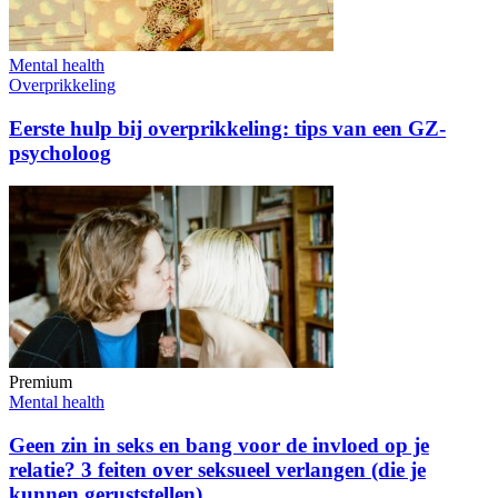
Mental health
Overprikkeling
Eerste hulp bij overprikkeling: tips van een GZ-
psycholoog
Premium
Mental health
Geen zin in seks en bang voor de invloed op je
relatie? 3 feiten over seksueel verlangen (die je
kunnen geruststellen)