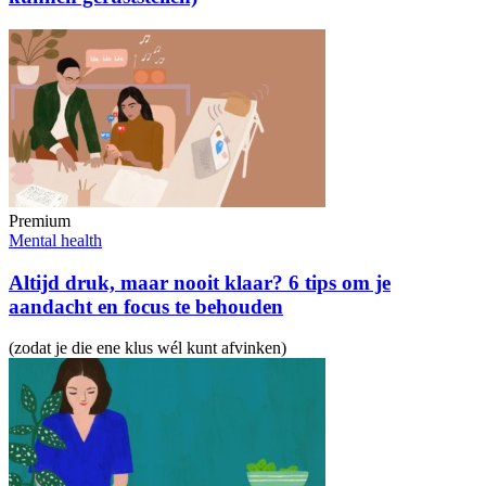
Premium
Mental health
Altijd druk, maar nooit klaar? 6 tips om je
aandacht en focus te behouden
(zodat je die ene klus wél kunt afvinken)