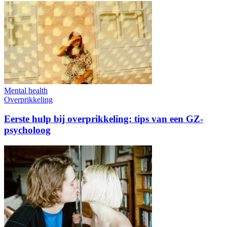
Mental health
Overprikkeling
Eerste hulp bij overprikkeling: tips van een GZ-
psycholoog