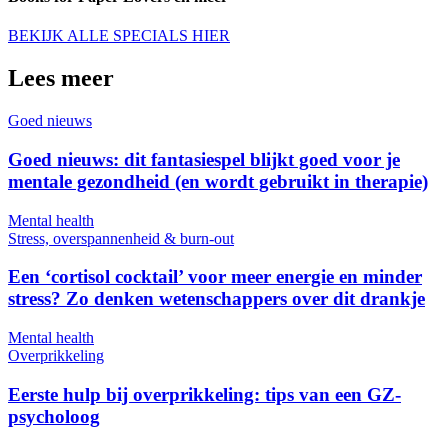
BEKIJK ALLE SPECIALS HIER
Lees meer
Goed nieuws
Goed nieuws: dit fantasiespel blijkt goed voor je
mentale gezondheid (en wordt gebruikt in therapie)
Mental health
Stress, overspannenheid & burn-out
Een ‘cortisol cocktail’ voor meer energie en minder
stress? Zo denken wetenschappers over dit drankje
Mental health
Overprikkeling
Eerste hulp bij overprikkeling: tips van een GZ-
psycholoog