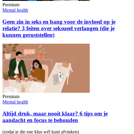
Premium
Mental health
Geen zin in seks en bang voor de invloed op je
relatie? 3 feiten over seksueel verlangen (die je
kunnen geruststellen)
Premium
Mental health
Altijd druk, maar nooit klaar? 6 tips om je
aandacht en focus te behouden
(zodat je die ene klus wél kunt afvinken)