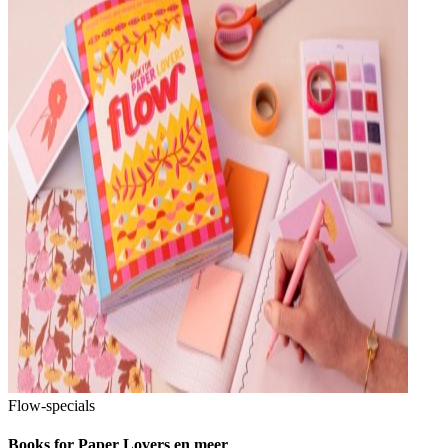
Flow-specials
Books for Paper Lovers en meer