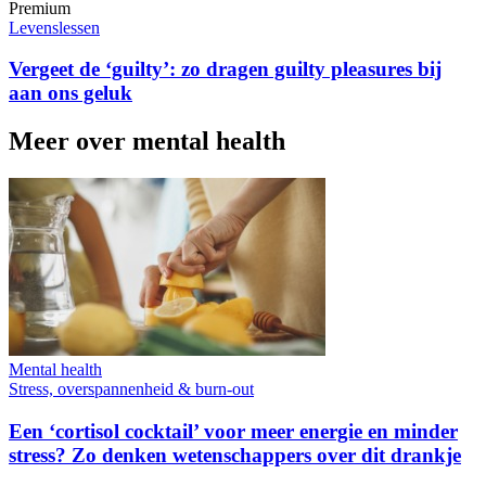
Premium
Levenslessen
Vergeet de ‘guilty’: zo dragen guilty pleasures bij
aan ons geluk
Meer over mental health
Mental health
Stress, overspannenheid & burn-out
Een ‘cortisol cocktail’ voor meer energie en minder
stress? Zo denken wetenschappers over dit drankje