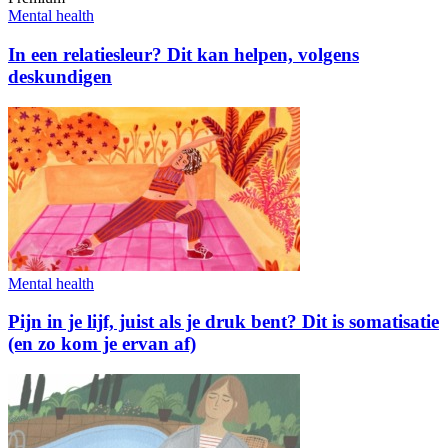
Mental health
In een relatiesleur? Dit kan helpen, volgens
deskundigen
Mental health
Pijn in je lijf, juist als je druk bent? Dit is somatisatie
(en zo kom je ervan af)