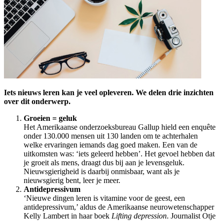
Iets nieuws leren kan je veel opleveren. We delen drie inzichten
over dit onderwerp.
Groeien = geluk
Het Amerikaanse onderzoeksbureau Gallup hield een enquête
onder 130.000 mensen uit 130 landen om te achterhalen
welke ervaringen iemands dag goed maken. Een van de
uitkomsten was: ‘iets geleerd hebben’. Het gevoel hebben dat
je groeit als mens, draagt dus bij aan je levensgeluk.
Nieuwsgierigheid is daarbij onmisbaar, want als je
nieuwsgierig bent, leer je meer.
Antidepressivum
‘Nieuwe dingen leren is vitamine voor de geest, een
antidepressivum,’ aldus de Amerikaanse neurowetenschapper
Kelly Lambert in haar boek
Lifting depression
. Journalist Otje