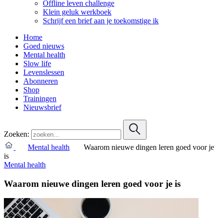
Offline leven challenge
Klein geluk werkboek
Schrijf een brief aan je toekomstige ik
Home
Goed nieuws
Mental health
Slow life
Levenslessen
Abonneren
Shop
Trainingen
Nieuwsbrief
Zoeken:
Mental health
Waarom nieuwe dingen leren goed voor je
is
Mental health
Waarom nieuwe dingen leren goed voor je is